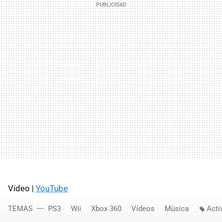
Vídeo |
YouTube
TEMAS
PS3
Wii
Xbox 360
Vídeos
Música
Acti