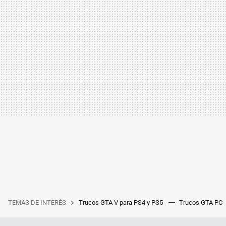
TEMAS DE INTERÉS
Trucos GTA V para PS4 y PS5
Trucos GTA PC