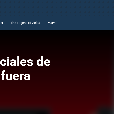
er
The Legend of Zelda
Marvel
ciales de
 fuera