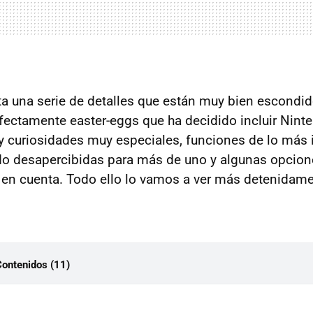
a una serie de detalles que están muy bien escondid
fectamente easter-eggs que ha decidido incluir Nint
y curiosidades muy especiales, funciones de lo más 
do desapercibidas para más de uno y algunas opcion
 en cuenta. Todo ello lo vamos a ver más detenidame
Contenidos (11)
do para saber que está encendida