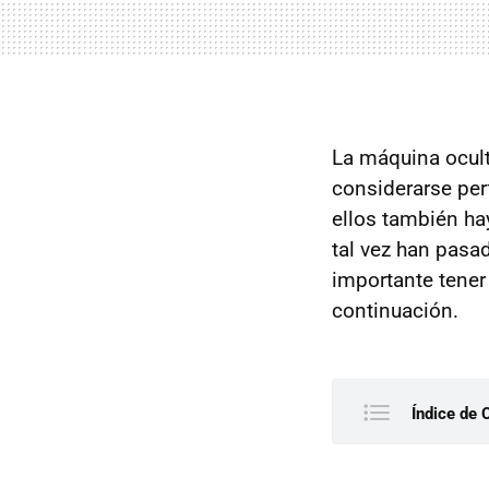
La máquina ocult
considerarse per
ellos también ha
tal vez han pasa
importante tener
continuación.
Índice de 
El soni