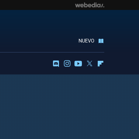
NUEVO
Discord
Instagram
Youtube
Twitter
Flipboard