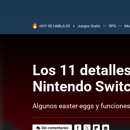
HOY SE HABLA DE
Juegos Gratis
RPG
Mun
Los 11 detalle
Nintendo Switc
Algunos easter-eggs y funciones
Sin comentarios