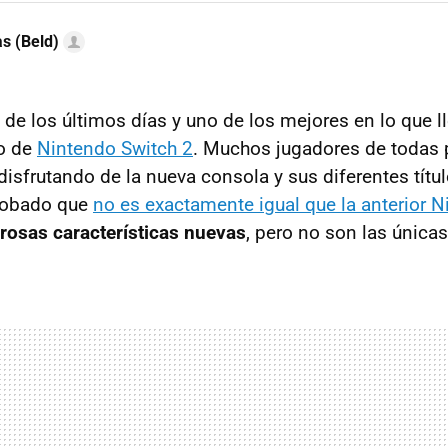
as (Beld)
de los últimos días y uno de los mejores en lo que 
to de
Nintendo Switch 2
. Muchos jugadores de todas 
isfrutando de la nueva consola y sus diferentes títul
robado que
no es exactamente igual que la anterior 
osas características nuevas
, pero no son las únicas