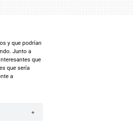
os y que podrían
endo. Junto a
interesantes que
es que sería
nte a