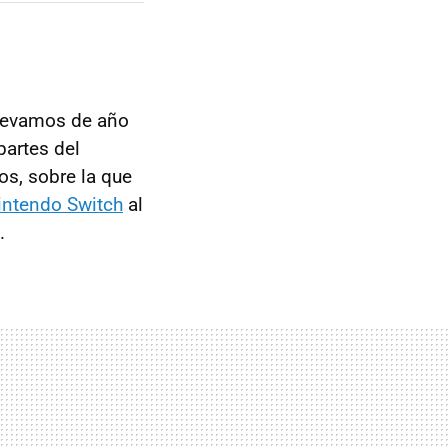
llevamos de año
partes del
os, sobre la que
Nintendo Switch
al
.