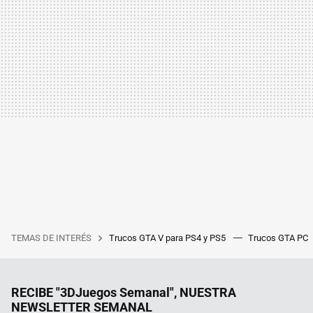
TEMAS DE INTERÉS
Trucos GTA V para PS4 y PS5
Trucos GTA PC
RECIBE "3DJuegos Semanal", NUESTRA
NEWSLETTER SEMANAL