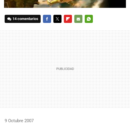
14 comentarios
FACEBOOK
TWITTER
FLIPBOARD
E-
WHATSAPP
MAIL
9 Octubre 2007