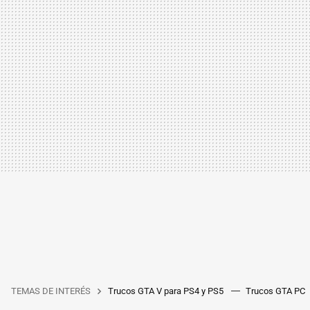
TEMAS DE INTERÉS
Trucos GTA V para PS4 y PS5
Trucos GTA PC