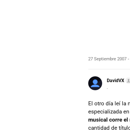
27 Septiembre 2007
DavidVX
.
El otro día leí 
especializada en
musical corre el
cantidad de títu