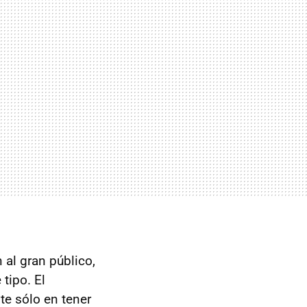
 al gran público,
tipo. El
te sólo en tener