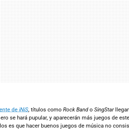
gente de
iNiS
, títulos como
Rock Band
o
SingStar
llegan
ero se hará pupular, y aparecerán más juegos de este 
los es que hacer buenos juegos de música no consis