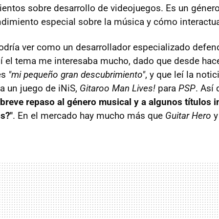
ntos sobre desarrollo de videojuegos. Es un género
ndimiento especial sobre la música y cómo interactua
odría ver como un desarrollador especializado defen
í el tema me interesaba mucho, dado que desde hac
es
"mi pequeño gran descubrimiento"
, y que leí la notic
 un juego de iNiS,
Gitaroo Man Lives!
para
PSP
. Así
breve repaso al género musical y a algunos títulos i
os?"
. En el mercado hay mucho más que
Guitar Hero