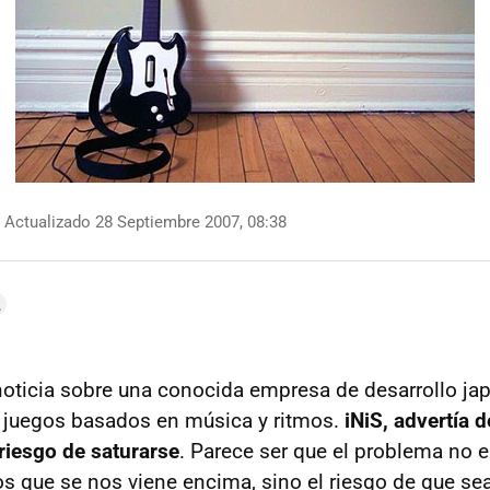
Actualizado 28 Septiembre 2007, 08:38
la noticia sobre una conocida empresa de desarrollo j
 juegos basados en música y ritmos.
iNiS, advertía 
 riesgo de saturarse
. Parece ser que el problema no 
los que se nos viene encima, sino el riesgo de que se