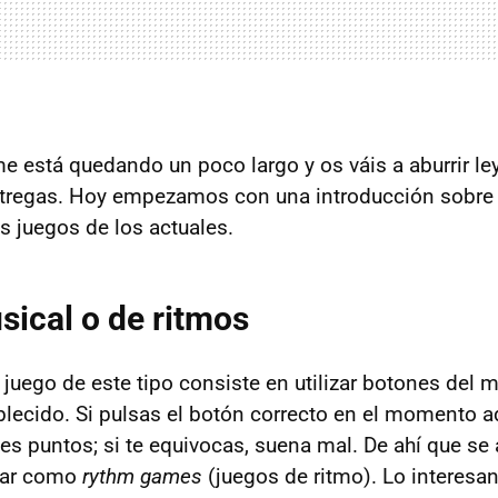
e está quedando un poco largo y os váis a aburrir le
ntregas. Hoy empezamos con una introducción sobre 
s juegos de los actuales.
ical o de ritmos
uego de este tipo consiste en utilizar botones del 
blecido. Si pulsas el botón correcto en el momento a
es puntos; si te equivocas, suena mal. De ahí que se a
ogar como
rythm games
(juegos de ritmo). Lo interesa