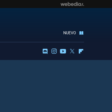
NUEVO
Discord
Instagram
Youtube
Twitter
Flipboard