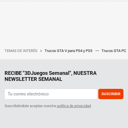
TEMAS DE INTERÉS
Trucos GTA V para PS4 y PS5
Trucos GTA PC
RECIBE "3DJuegos Semanal", NUESTRA
NEWSLETTER SEMANAL
SUSCRIBIR
Suscribiéndote aceptas nuestra
política de privacidad