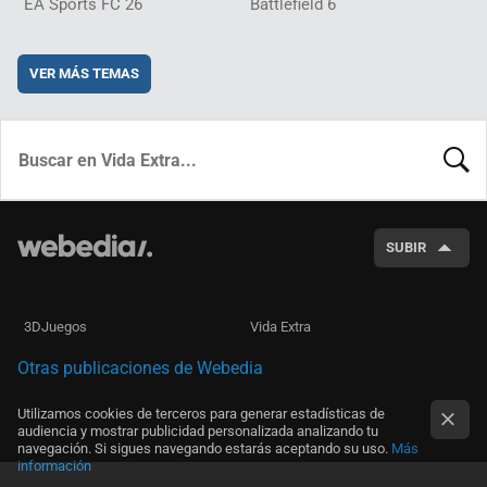
EA Sports FC 26
Battlefield 6
VER MÁS TEMAS
BUSCA
SUBIR
3DJuegos
Vida Extra
Otras publicaciones de Webedia
Utilizamos cookies de terceros para generar estadísticas de
audiencia y mostrar publicidad personalizada analizando tu
navegación. Si sigues navegando estarás aceptando su uso.
Más
información