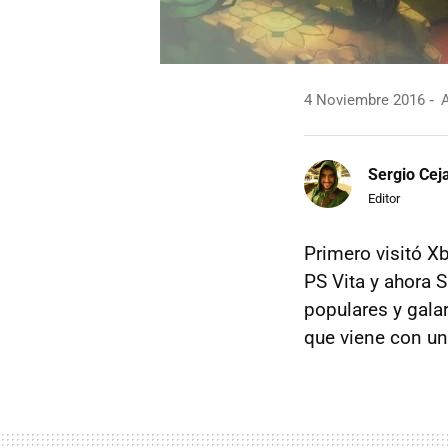
4 Noviembre 2016
A
Sergio Cej
Editor
Primero visitó X
PS Vita y ahora 
populares y gal
que viene con un