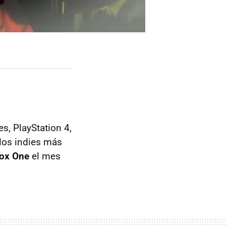
s, PlayStation 4,
 los indies más
box One
el mes