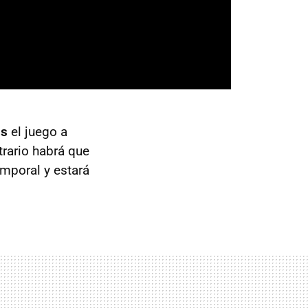
is
el juego a
trario habrá que
emporal y estará