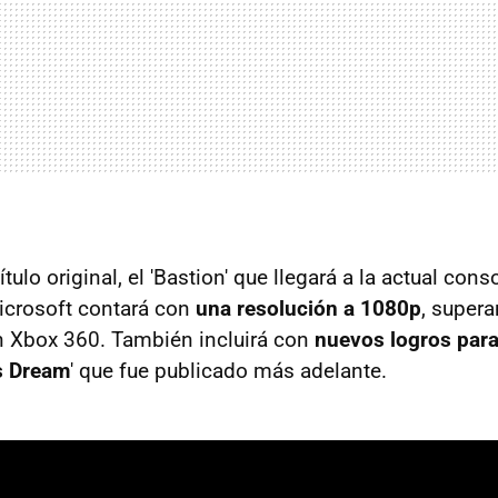
ítulo original, el 'Bastion' que llegará a la actual cons
crosoft contará con
una resolución a 1080p
, super
n Xbox 360. También incluirá con
nuevos logros par
s Dream
' que fue publicado más adelante.