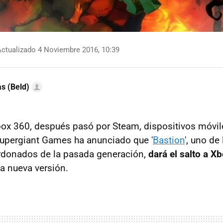
ctualizado 4 Noviembre 2016, 10:39
as (Beld)
box 360, después pasó por Steam, dispositivos móvile
Supergiant Games ha anunciado que '
Bastion
', uno de
ardonados de la pasada generación,
dará el salto a X
a nueva versión.