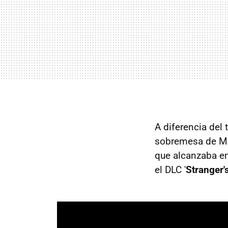
A diferencia del t
sobremesa de Mi
que alcanzaba e
el DLC '
Stranger'