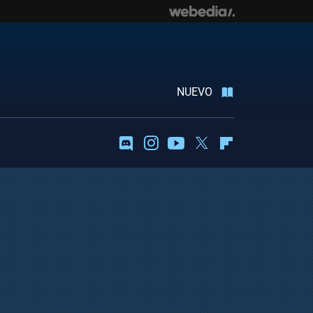
NUEVO
Discord
Instagram
Youtube
Twitter
Flipboard