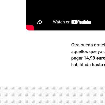
Otra buena notic
aquellos que ya
pagar
14,99 eur
habilitada
hasta 