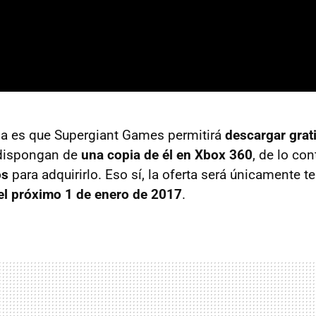
ia es que Supergiant Games permitirá
descargar grat
 dispongan de
una copia de él en Xbox 360
, de lo con
os
para adquirirlo. Eso sí, la oferta será únicamente t
el próximo 1 de enero de 2017
.