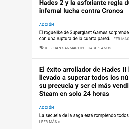
Hades 2 y la asfixiante regla d
infernal lucha contra Cronos
ACCIÓN
El roguelike de Supergiant Games sorprende
con una ruptura de la cuarta pared.
LEER MÁS
COMENTARIOS
0
JUAN SANMARTÍN
HACE 2 AÑOS
El éxito arrollador de Hades II 
llevado a superar todos los n
su precuela y ser el más vend
Steam en solo 24 horas
ACCIÓN
La secuela de la saga está rompiendo todos 
LEER MÁS »