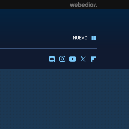
NUEVO
Discord
Instagram
Youtube
Twitter
Flipboard