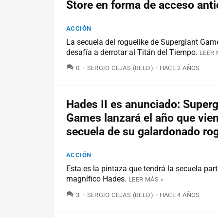
Store en forma de acceso ant
ACCIÓN
La secuela del roguelike de Supergiant Gam
desafía a derrotar al Titán del Tiempo.
LEER 
COMENTARIOS
0
SERGIO CEJAS (BELD)
HACE 2 AÑOS
Hades II es anunciado: Superg
Games lanzará el año que vien
secuela de su galardonado rog
ACCIÓN
Esta es la pintaza que tendrá la secuela part
magnífico Hades.
LEER MÁS »
COMENTARIOS
3
SERGIO CEJAS (BELD)
HACE 4 AÑOS