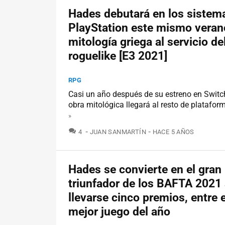
Hades debutará en los sistem
PlayStation este mismo veran
mitología griega al servicio de
roguelike [E3 2021]
RPG
Casi un año después de su estreno en Switch
obra mitológica llegará al resto de platafor
»
COMENTARIOS
4
JUAN SANMARTÍN
HACE 5 AÑOS
Hades se convierte en el gran
triunfador de los BAFTA 2021 
llevarse cinco premios, entre e
mejor juego del año