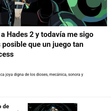
 a Hades 2 y todavía me sigo
s posible que un juego tan
cess
ica joya digna de los dioses, mecánica, sonora y
o de