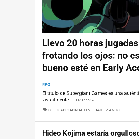
Llevo 20 horas jugadas
frotando los ojos: no e
bueno esté en Early Ac
RPG
El título de Supergiant Games es una autént
visualmente.
LEER MÁS »
COMENTARIOS
3
JUAN SANMARTÍN
HACE 2 AÑOS
Hideo Kojima estaría orgullos