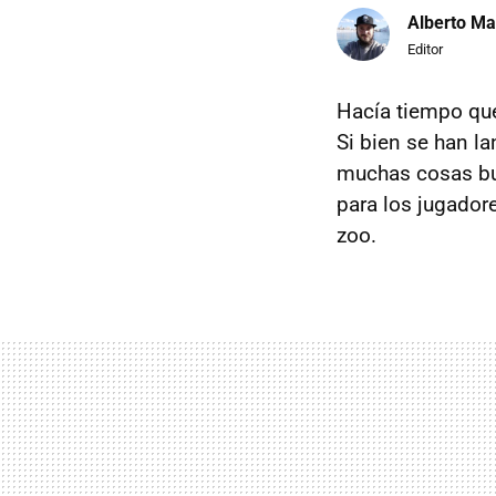
Alberto Ma
Editor
Hacía tiempo qu
Si bien se han l
muchas cosas bu
para los jugador
zoo.