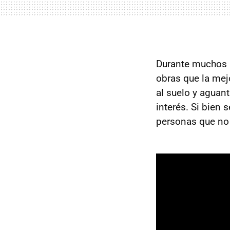
Durante muchos a
obras que la mejo
al suelo y aguant
interés. Si bien 
personas que no 