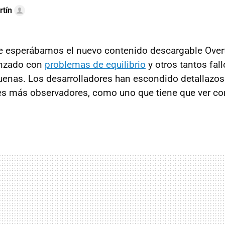
rtín
e esperábamos el nuevo contenido descargable Over
anzado con
problemas de equilibrio
y otros tantos fal
enas. Los desarrolladores han escondido detallazos
es más observadores, como uno que tiene que ver co