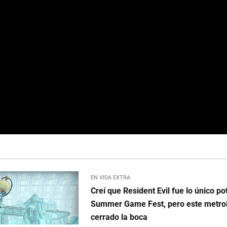
EN VIDA EXTRA
Creí que Resident Evil fue lo único po
Summer Game Fest, pero este metro
cerrado la boca