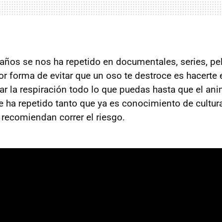
ños se nos ha repetido en documentales, series, pel
r forma de evitar que un oso te destroce es hacerte el
ar la respiración todo lo que puedas hasta que el ani
se ha repetido tanto que ya es conocimiento de cultur
recomiendan correr el riesgo.