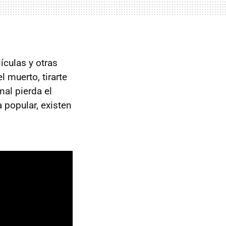
ículas y otras
 muerto, tirarte
mal pierda el
a popular, existen