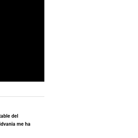
table del
idvania me ha