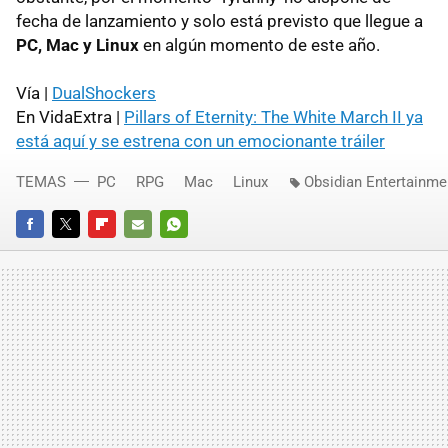
fecha de lanzamiento y solo está previsto que llegue a
PC, Mac y Linux
en algún momento de este año.
Vía |
DualShockers
En VidaExtra |
Pillars of Eternity: The White March II ya
está aquí y se estrena con un emocionante tráiler
TEMAS
PC
RPG
Mac
Linux
Obsidian Entertainme
FACEBOOK
TWITTER
FLIPBOARD
E-
WHATSAPP
MAIL