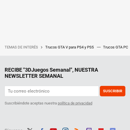
TEMAS DE INTERÉS
Trucos GTA V para PS4 y PS5
Trucos GTA PC
RECIBE "3DJuegos Semanal", NUESTRA
NEWSLETTER SEMANAL
SUSCRIBIR
Suscribiéndote aceptas nuestra
política de privacidad