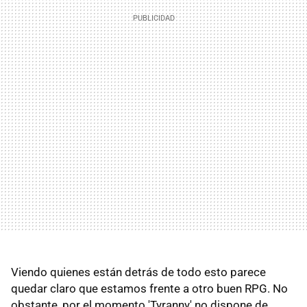
Viendo quienes están detrás de todo esto parece
quedar claro que estamos frente a otro buen RPG. No
obstante, por el momento 'Tyranny' no dispone de