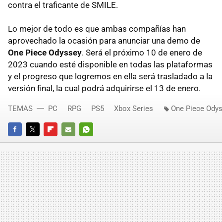
contra el traficante de SMILE.
Lo mejor de todo es que ambas compañías han
aprovechado la ocasión para anunciar una demo de
One Piece Odyssey
. Será el próximo 10 de enero de
2023 cuando esté disponible en todas las plataformas
y el progreso que logremos en ella será trasladado a la
versión final, la cual podrá adquirirse el 13 de enero.
TEMAS
PC
RPG
PS5
Xbox Series
One Piece Ody
FACEBOOK
TWITTER
FLIPBOARD
E-
WHATSAPP
MAIL