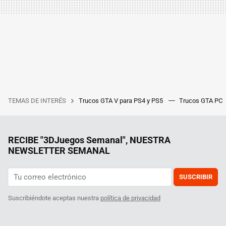
TEMAS DE INTERÉS
Trucos GTA V para PS4 y PS5
Trucos GTA PC
RECIBE "3DJuegos Semanal", NUESTRA
NEWSLETTER SEMANAL
SUSCRIBIR
Suscribiéndote aceptas nuestra
política de privacidad