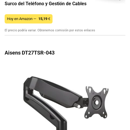
Surco del Teléfono y Gestión de Cables
Hoy en Amazon —
15,19
€
El precio podría variar. Obtenemos comisión por estos enlaces
Aisens DT27TSR-043