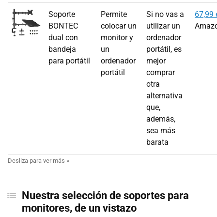
Soporte
Permite
Si no vas a
67,99 
BONTEC
colocar un
utilizar un
Amaz
dual con
monitor y
ordenador
bandeja
un
portátil, es
para portátil
ordenador
mejor
portátil
comprar
otra
alternativa
que,
además,
sea más
barata
Nuestra selección de soportes para
monitores, de un vistazo