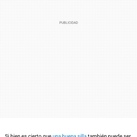
Si bien es cierto que
una buena silla
también puede ser