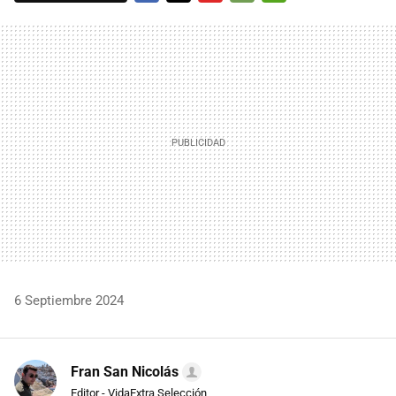
FACEBOOK
TWITTER
FLIPBOARD
E-
WHATSAPP
MAIL
6 Septiembre 2024
Fran San Nicolás
Editor - VidaExtra Selección