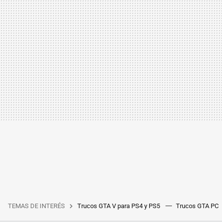
TEMAS DE INTERÉS
Trucos GTA V para PS4 y PS5
Trucos GTA PC