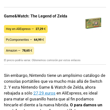
Game&Watch: The Legend of Zelda
Hoy en AliExpress —
27,29
€
PcComponentes —
64,99
€
Amazon —
78,65
€
El precio podría variar. Obtenemos comisión por estos enlaces
Sin embargo, Nintendo tiene un amplísimo catálogo de
consolas portátiles que va mucho más allá de Switch
2. Y esta Nintendo Game & Watch de Zelda, ahora
rebajada a sólo
27,29 euros
en AliExpress, es ideal
para matar el gusanillo hasta que al fin podamos
hincarle el diente a la nueva híbrida.
O para darnos un