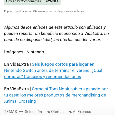
Hoy en PcComponentes —
626,30
€
El precio podría variar. Obtenemos comisión por estos enlaces
Algunos de los enlaces de este artículo son afiliados y
pueden reportar un beneficio económico a VidaExtra. En
caso de no disponibilidad, las ofertas pueden variar.
Imágenes | Nintendo
En VidaExtra |
Seis juegos cortos para jugar en
Nintendo Switch antes de terminar el verano. ¿Cuál
comprar? Consejos y recomendaciones
En VidaExtra |
Como si Tom Nook hubiera pasado por
tu casa: los mejores productos de merchandising de
Animal Crossing
TEMAS
Selección
Ofertas
AliExpress