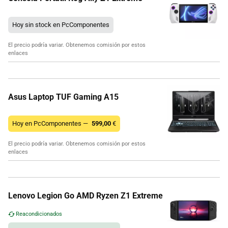
Hoy sin stock en PcComponentes
El precio podría variar. Obtenemos comisión por estos
enlaces
Asus Laptop TUF Gaming A15
Hoy en PcComponentes —
599,00
€
El precio podría variar. Obtenemos comisión por estos
enlaces
Lenovo Legion Go AMD Ryzen Z1 Extreme
Reacondicionados