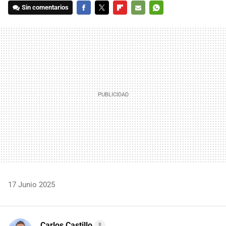
Sin comentarios
FACEBOOK
TWITTER
FLIPBOARD
E-
WHATSAPP
MAIL
17 Junio 2025
Carlos Castillo