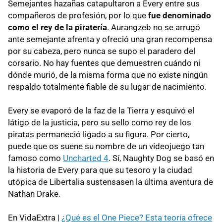
Semejantes hazañas catapultaron a Every entre sus
compañeros de profesión, por lo que
fue denominado
como el rey de la piratería
. Aurangzeb no se arrugó
ante semejante afrenta y ofreció una gran recompensa
por su cabeza, pero nunca se supo el paradero del
corsario. No hay fuentes que demuestren cuándo ni
dónde murió, de la misma forma que no existe ningún
respaldo totalmente fiable de su lugar de nacimiento.
Every se evaporó de la faz de la Tierra y esquivó el
látigo de la justicia, pero su sello como rey de los
piratas permaneció ligado a su figura. Por cierto,
puede que os suene su nombre de un videojuego tan
famoso como
Uncharted 4
. Sí, Naughty Dog se basó en
la historia de Every para que su tesoro y la ciudad
utópica de Libertalia sustensasen la última aventura de
Nathan Drake.
En VidaExtra |
¿Qué es el One Piece? Esta teoría ofrece