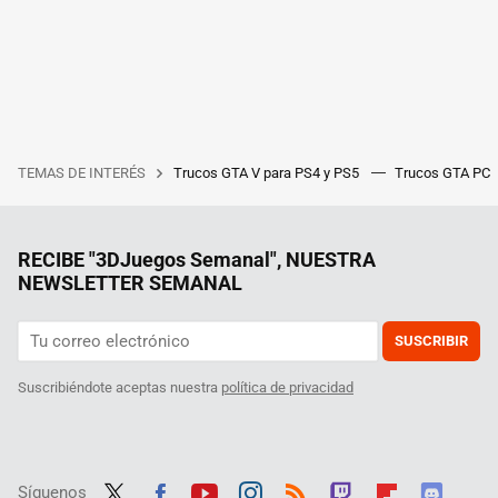
TEMAS DE INTERÉS
Trucos GTA V para PS4 y PS5
Trucos GTA PC
RECIBE "3DJuegos Semanal", NUESTRA
NEWSLETTER SEMANAL
SUSCRIBIR
Suscribiéndote aceptas nuestra
política de privacidad
Síguenos