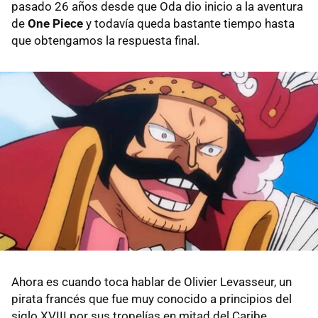
pasado 26 años desde que Oda dio inicio a la aventura
de
One Piece
y todavía queda bastante tiempo hasta
que obtengamos la respuesta final.
Ahora es cuando toca hablar de Olivier Levasseur, un
pirata francés que fue muy conocido a principios del
siglo XVIII por sus tropelías en mitad del Caribe,