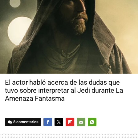
El actor habló acerca de las dudas que
tuvo sobre interpretar al Jedi durante La
Amenaza Fantasma
8 comentarios
FACEBOOK
TWITTER
FLIPBOARD
E-
WHATSAPP