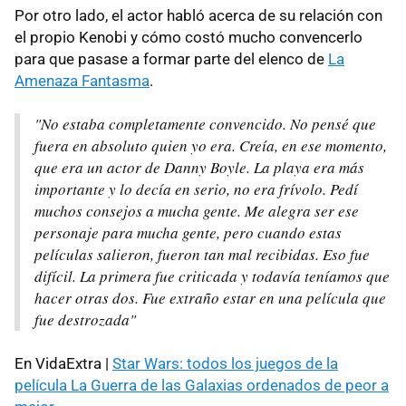
Por otro lado, el actor habló acerca de su relación con
el propio Kenobi y cómo costó mucho convencerlo
para que pasase a formar parte del elenco de
La
Amenaza Fantasma
.
"No estaba completamente convencido. No pensé que
fuera en absoluto quien yo era. Creía, en ese momento,
que era un actor de Danny Boyle. La playa era más
importante y lo decía en serio, no era frívolo. Pedí
muchos consejos a mucha gente. Me alegra ser ese
personaje para mucha gente, pero cuando estas
películas salieron, fueron tan mal recibidas. Eso fue
difícil. La primera fue criticada y todavía teníamos que
hacer otras dos. Fue extraño estar en una película que
fue destrozada"
En VidaExtra |
Star Wars: todos los juegos de la
película La Guerra de las Galaxias ordenados de peor a