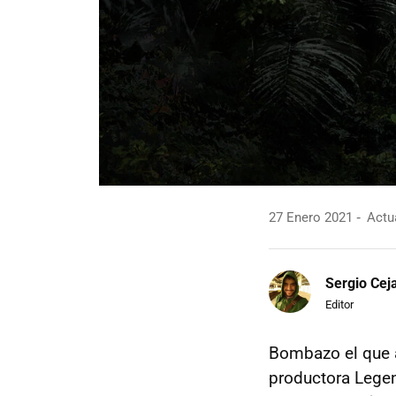
27 Enero 2021
Actua
Sergio Cej
Editor
Bombazo el que a
productora Lege