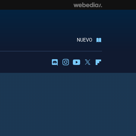
NUEVO
Discord
Instagram
Youtube
Twitter
Flipboard