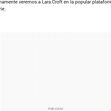
amente veremos a Lara Croft en la popular platafor
ie.