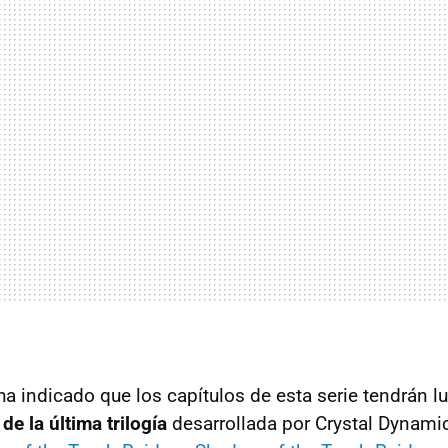
 indicado que los capítulos de esta serie tendrán l
e la última trilogía
desarrollada por Crystal Dynamics