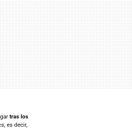
ugar
tras los
, es decir,