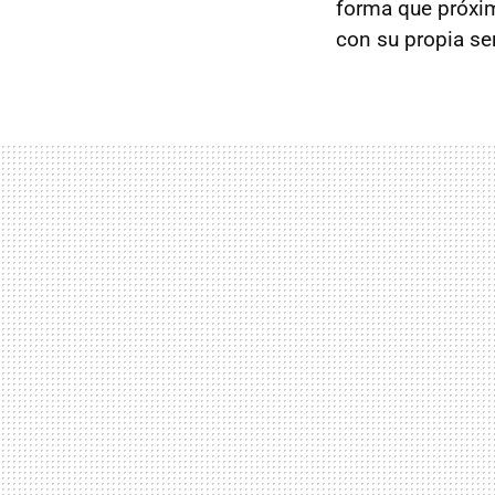
forma que próxim
con su propia ser