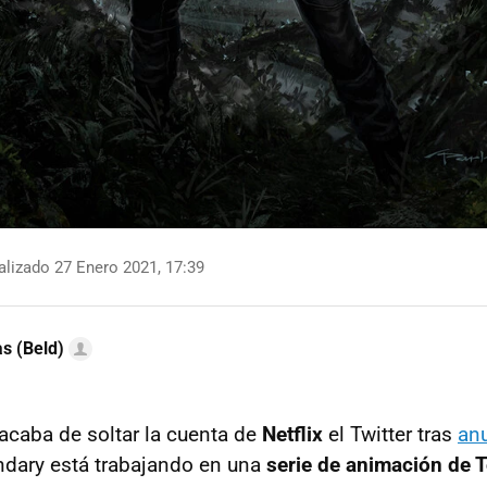
lizado 27 Enero 2021, 17:39
as (Beld)
caba de soltar la cuenta de
Netflix
el Twitter tras
an
ndary está trabajando en una
serie de animación de 