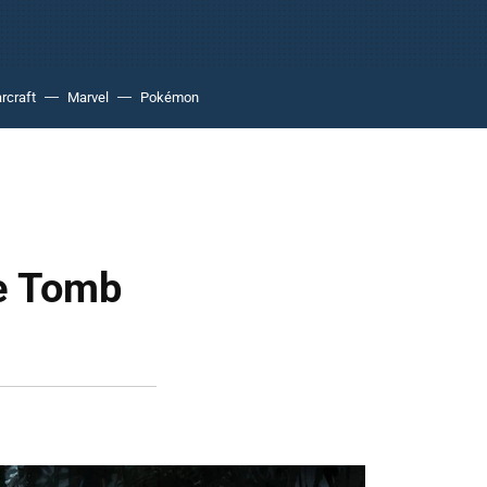
rcraft
Marvel
Pokémon
de Tomb