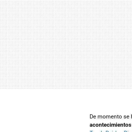
De momento se ha
acontecimientos d