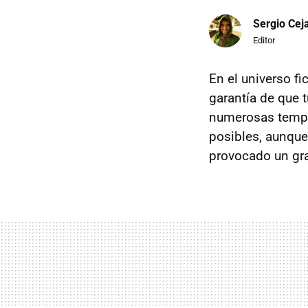
Sergio Cej
Editor
En el universo fi
garantía de que t
numerosas tempor
posibles, aunqu
provocado un gra