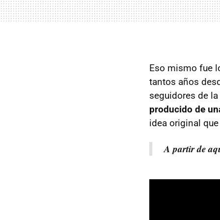
Eso mismo fue lo
tantos años desd
seguidores de la
producido de una
idea original qu
A partir de a