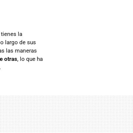
tienes la
lo largo de sus
das las maneras
e otras
, lo que ha
.