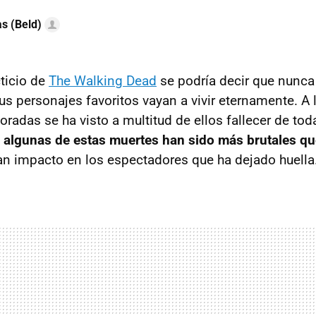
as (Beld)
cticio de
The Walking Dead
se podría decir que nunca 
us personajes favoritos vayan a vivir eternamente. A 
adas se ha visto a multitud de ellos fallecer de to
e
algunas de estas muertes han sido más brutales qu
n impacto en los espectadores que ha dejado huella