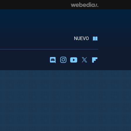
NUEVO
Discord
Instagram
Youtube
Twitter
Flipboard