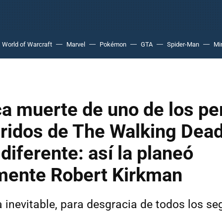
World of Warcraft
Marvel
Pokémon
GTA
Spider-Man
Mi
ca muerte de uno de los p
ridos de The Walking Dead
diferente: así la planeó
lmente Robert Kirkman
a inevitable, para desgracia de todos los se