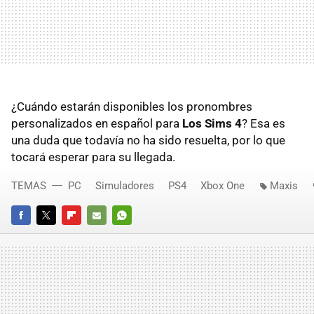
¿Cuándo estarán disponibles los pronombres
personalizados en español para
Los Sims 4
? Esa es
una duda que todavía no ha sido resuelta, por lo que
tocará esperar para su llegada.
TEMAS
PC
Simuladores
PS4
Xbox One
Maxis
FACEBOOK
TWITTER
FLIPBOARD
E-
WHATSAPP
MAIL