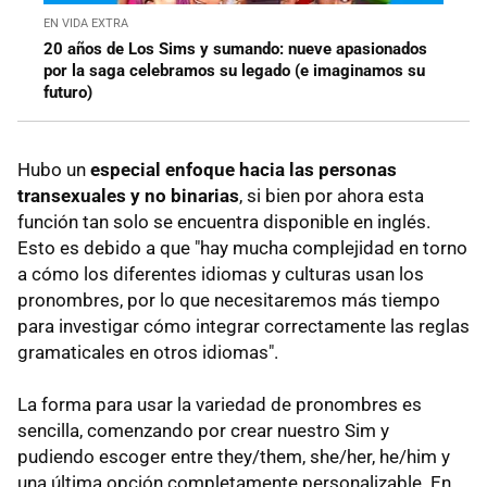
EN VIDA EXTRA
20 años de Los Sims y sumando: nueve apasionados
por la saga celebramos su legado (e imaginamos su
futuro)
Hubo un
especial enfoque hacia las personas
transexuales y no binarias
, si bien por ahora esta
función tan solo se encuentra disponible en inglés.
Esto es debido a que "hay mucha complejidad en torno
a cómo los diferentes idiomas y culturas usan los
pronombres, por lo que necesitaremos más tiempo
para investigar cómo integrar correctamente las reglas
gramaticales en otros idiomas".
La forma para usar la variedad de pronombres es
sencilla, comenzando por crear nuestro Sim y
pudiendo escoger entre they/them, she/her, he/him y
una última opción completamente personalizable. En