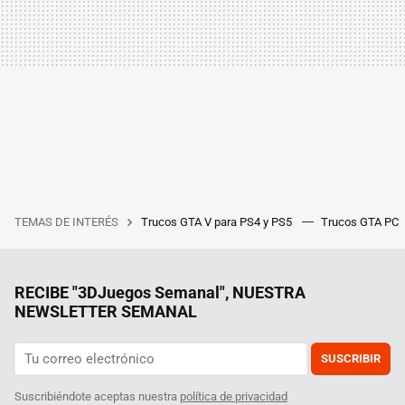
TEMAS DE INTERÉS
Trucos GTA V para PS4 y PS5
Trucos GTA PC
RECIBE "3DJuegos Semanal", NUESTRA
NEWSLETTER SEMANAL
SUSCRIBIR
Suscribiéndote aceptas nuestra
política de privacidad