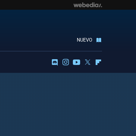
NUEVO
Discord
Instagram
Youtube
Twitter
Flipboard