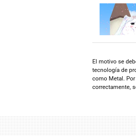
El motivo se de
tecnología de p
como Metal. Por 
correctamente, se