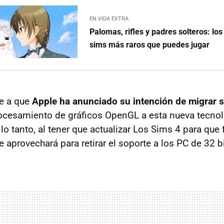
EN VIDA EXTRA
Palomas, rifles y padres solteros: lo
sims más raros que puedes jugar
be a que
Apple ha anunciado su intención de migrar 
rocesamiento de gráficos OpenGL a esta nueva tecno
lo tanto, al tener que actualizar Los Sims 4 para que
 aprovechará para retirar el soporte a los PC de 32 bi