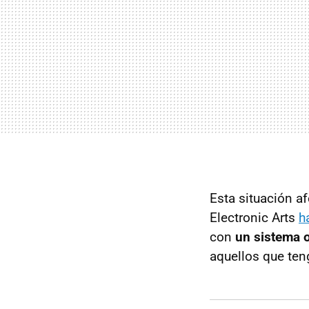
Esta situación a
Electronic Arts
h
con
un sistema o
aquellos que te