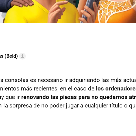
as (Beld)
las consolas es necesario ir adquiriendo las más actu
amientos más recientes, en el caso de
los ordenadore
ay que ir
renovando las piezas para no quedarnos at
 la sorpresa de no poder jugar a cualquier título o q