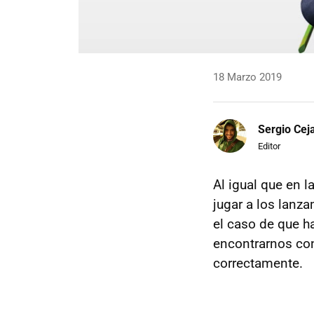
18 Marzo 2019
Sergio Cej
Editor
Al igual que en 
jugar a los lanz
el caso de que h
encontrarnos con
correctamente.