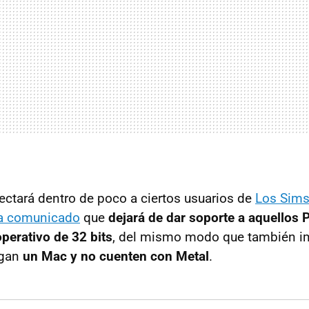
fectará dentro de poco a ciertos usuarios de
Los Sims
a comunicado
que
dejará de dar soporte a aquellos 
perativo de 32 bits
, del mismo modo que también im
ngan
un Mac y no cuenten con Metal
.