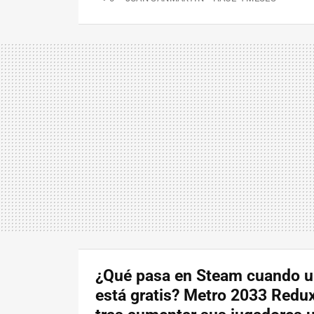
¿Qué pasa en Steam cuando u
está gratis? Metro 2033 Redux