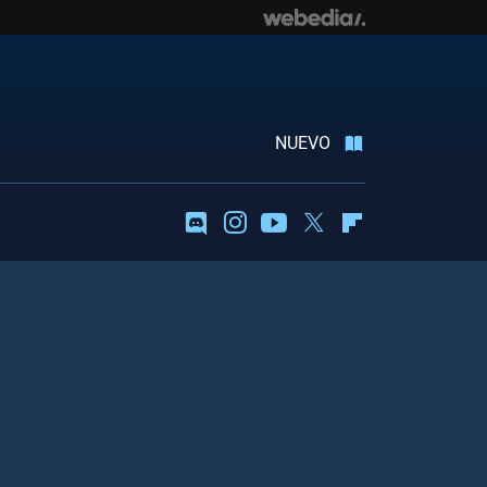
NUEVO
Discord
Instagram
Youtube
Twitter
Flipboard