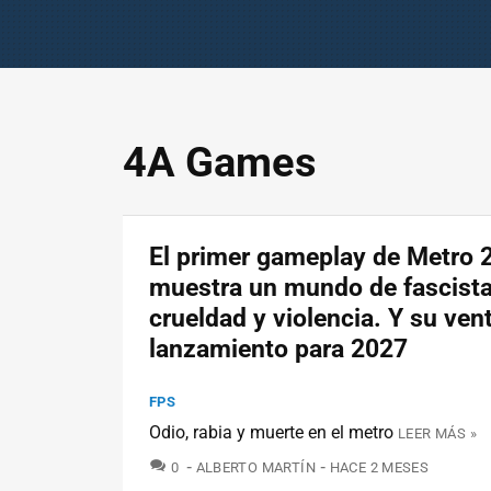
4A Games
El primer gameplay de Metro 
muestra un mundo de fascista
crueldad y violencia. Y su ven
lanzamiento para 2027
FPS
Odio, rabia y muerte en el metro
LEER MÁS »
COMENTARIOS
0
ALBERTO MARTÍN
HACE 2 MESES