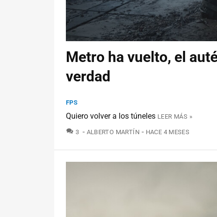
Metro ha vuelto, el aut
verdad
FPS
Quiero volver a los túneles
LEER MÁS »
COMENTARIOS
3
ALBERTO MARTÍN
HACE 4 MESES