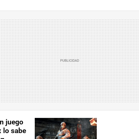
n juego
 lo sabe