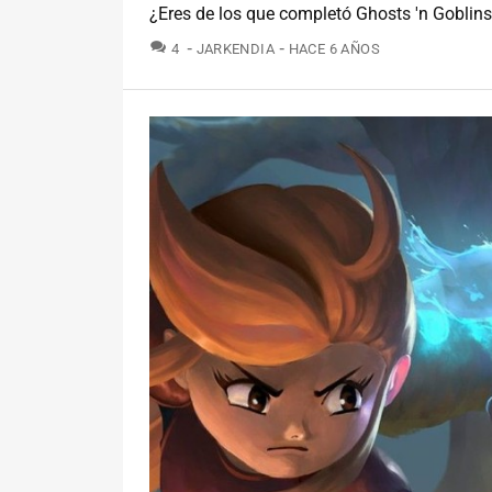
¿Eres de los que completó Ghosts 'n Goblins
COMENTARIOS
4
JARKENDIA
HACE 6 AÑOS