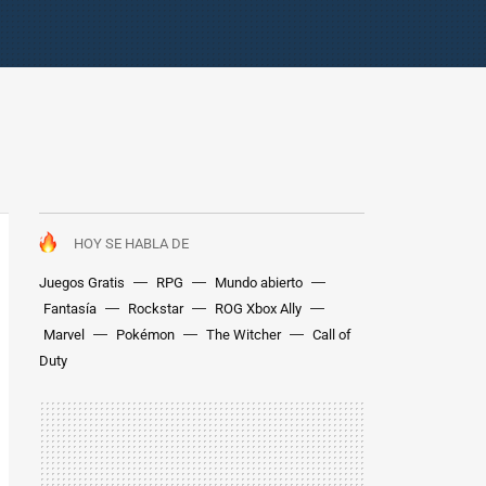
HOY SE HABLA DE
Juegos Gratis
RPG
Mundo abierto
Fantasía
Rockstar
ROG Xbox Ally
Marvel
Pokémon
The Witcher
Call of
Duty