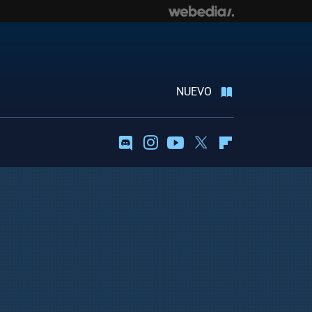
NUEVO
Discord
Instagram
Youtube
Twitter
Flipboard