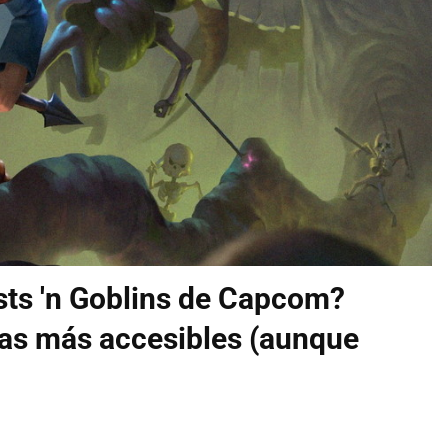
osts 'n Goblins de Capcom?
vas más accesibles (aunque