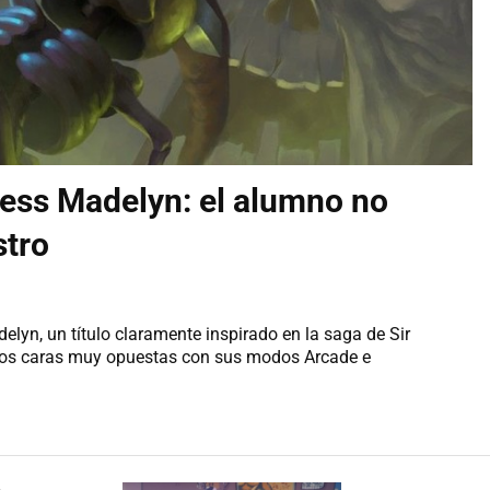
ncess Madelyn: el alumno no
stro
delyn, un título claramente inspirado en la saga de Sir
dos caras muy opuestas con sus modos Arcade e