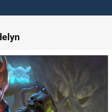
delyn