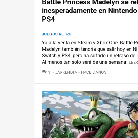
Battle Princess Madelyn se re
inesperadamente en Nintendo
PS4
JUEGOS RETRO
Ya a la venta en Steam y Xbox One, Battle P
Madelyn también tendría que salir hoy en N
Switch y PS4, pero ha sufrido un retraso de 
Al menos tan solo será de una semana.
LEER
COMENTARIOS
1
JARKENDIA
HACE 8 AÑOS