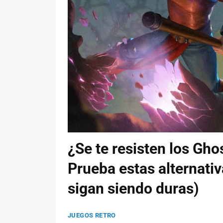
¿Se te resisten los Gh
Prueba estas alternati
sigan siendo duras)
JUEGOS RETRO