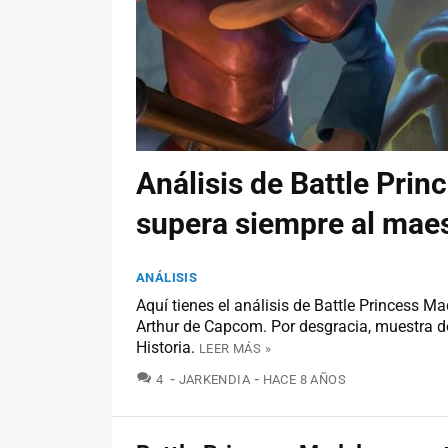
Análisis de Battle Pri
supera siempre al mae
ANÁLISIS
Aquí tienes el análisis de Battle Princess Ma
Arthur de Capcom. Por desgracia, muestra 
Historia.
LEER MÁS »
COMENTARIOS
4
JARKENDIA
HACE 8 AÑOS