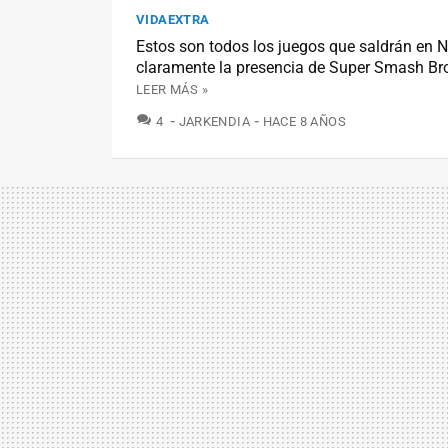
VIDAEXTRA
Estos son todos los juegos que saldrán en 
claramente la presencia de Super Smash Bro
LEER MÁS »
COMENTARIOS
4
JARKENDIA
HACE 8 AÑOS