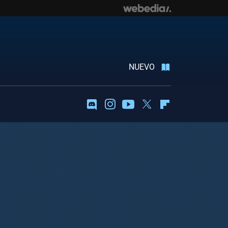
NUEVO
Discord
Instagram
Youtube
Twitter
Flipboard