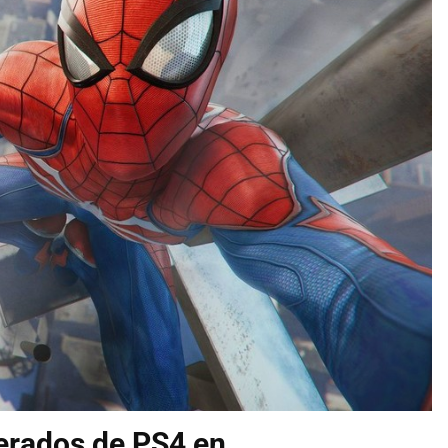
erados de PS4 en