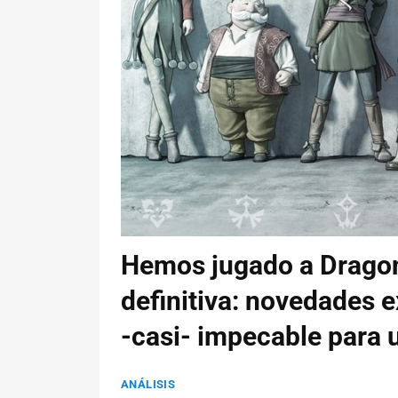
Hemos jugado a Dragon
definitiva: novedades 
-casi- impecable para 
ANÁLISIS