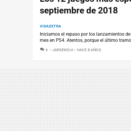
septiembre de 2018
VIDAEXTRA
Iniciamos el repaso por los lanzamientos de
mes en PS4. Atentos, porque el último tram
COMENTARIOS
6
JARKENDIA
HACE 8 AÑOS