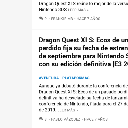
Dragon Quest XI S reúne lo mejor de la ver
Nintendo 3DS
LEER MÁS »
COMENTARIOS
9
FRANKIE MB
HACE 7 AÑOS
Dragon Quest XI S: Ecos de u
perdido fija su fecha de estren
de septiembre para Nintendo 
con su edición definitiva [E3 
AVENTURA - PLATAFORMAS
Aunque ya debutó durante la conferencia de
Dragon Quest XI S: Ecos de un pasado perdi
definitiva ha desvelado su fecha de lanzami
conferencia de Nintendo, fijada para el 27 d
de 2019.
LEER MÁS »
COMENTARIOS
3
PABLO VÁZQUEZ
HACE 7 AÑOS