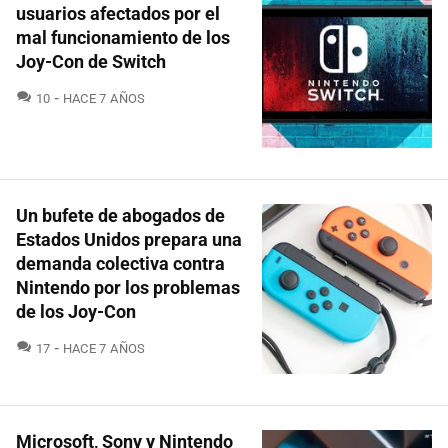
usuarios afectados por el
mal funcionamiento de los
Joy-Con de Switch
COMENTARIOS
10
HACE 7 AÑOS
Un bufete de abogados de
Estados Unidos prepara una
demanda colectiva contra
Nintendo por los problemas
de los Joy-Con
COMENTARIOS
17
HACE 7 AÑOS
Microsoft, Sony y Nintendo