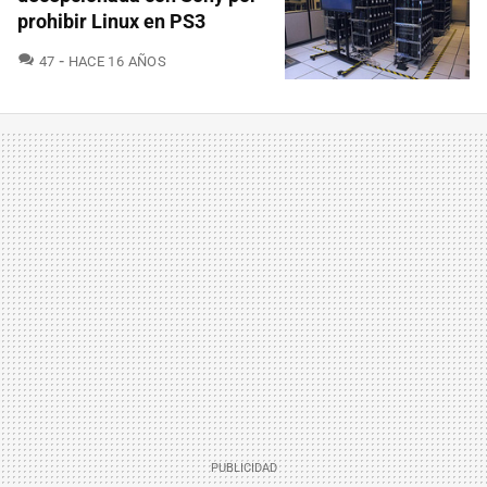
prohibir Linux en PS3
COMENTARIOS
47
HACE 16 AÑOS