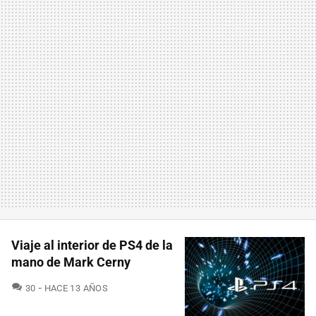
Viaje al interior de PS4 de la
mano de Mark Cerny
COMENTARIOS
30
HACE 13 AÑOS