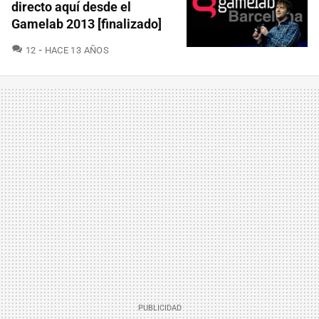
directo aquí desde el
Gamelab 2013 [finalizado]
COMENTARIOS
12
HACE 13 AÑOS