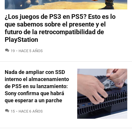
¿Los juegos de PS3 en PS5? Esto es lo
que sabemos sobre el presente y el
futuro de la retrocompatibilidad de
PlayStation
COMENTARIOS
19
HACE 5 AÑOS
Nada de ampliar con SSD
interno el almacenamiento
de PS5 en su lanzamiento:
Sony confirma que habrá
que esperar a un parche
COMENTARIOS
15
HACE 6 AÑOS