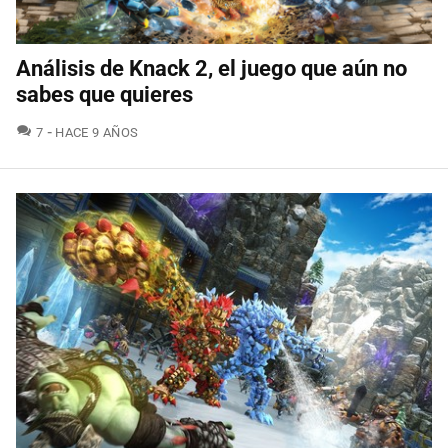
Análisis de Knack 2, el juego que aún no
sabes que quieres
COMENTARIOS
7
HACE 9 AÑOS