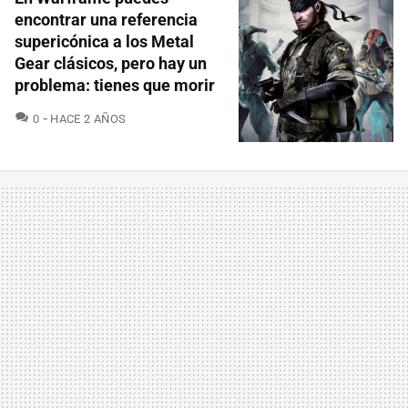
encontrar una referencia
supericónica a los Metal
Gear clásicos, pero hay un
problema: tienes que morir
COMENTARIOS
0
HACE 2 AÑOS