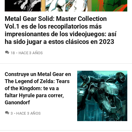
Metal Gear Solid: Master Collection
Vol.1 es de los recopilatorios más
impresionantes de los videojuegos: así
ha sido jugar a estos clásicos en 2023
COMENTARIOS
18
HACE 3 AÑOS
Construye un Metal Gear en
The Legend of Zelda: Tears
of the Kingdom: te va a
faltar Hyrule para correr,
Ganondorf
COMENTARIOS
3
HACE 3 AÑOS