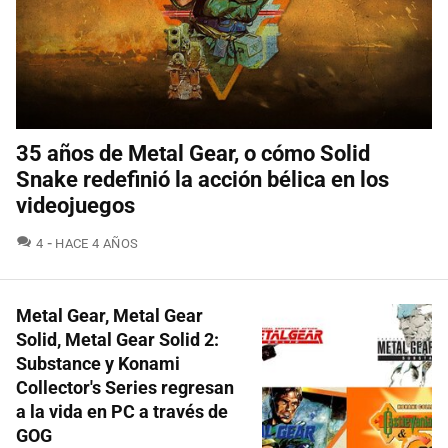
35 años de Metal Gear, o cómo Solid
Snake redefinió la acción bélica en los
videojuegos
COMENTARIOS
4
HACE 4 AÑOS
Metal Gear, Metal Gear
Solid, Metal Gear Solid 2:
Substance y Konami
Collector's Series regresan
a la vida en PC a través de
GOG