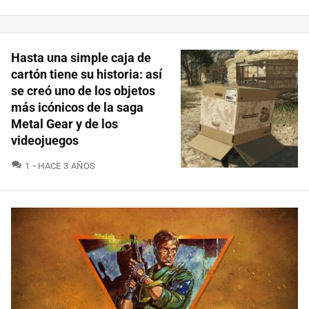
Hasta una simple caja de
cartón tiene su historia: así
se creó uno de los objetos
más icónicos de la saga
Metal Gear y de los
videojuegos
COMENTARIOS
1
HACE 3 AÑOS