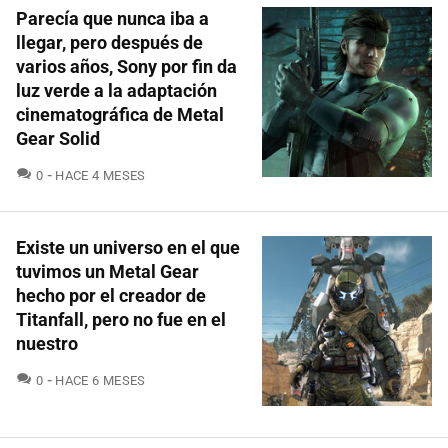
Parecía que nunca iba a
llegar, pero después de
varios años, Sony por fin da
luz verde a la adaptación
cinematográfica de Metal
Gear Solid
COMENTARIOS
0
HACE 4 MESES
Existe un universo en el que
tuvimos un Metal Gear
hecho por el creador de
Titanfall, pero no fue en el
nuestro
COMENTARIOS
0
HACE 6 MESES