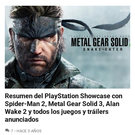
Resumen del PlayStation Showcase con
Spider-Man 2, Metal Gear Solid 3, Alan
Wake 2 y todos los juegos y tráilers
anunciados
COMENTARIOS
7
HACE 3 AÑOS