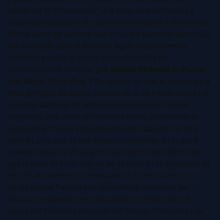
revitalizar al "Comecocos", una larga lista de locuras y
despropósitos que ni por asomo han llegado a reflejar una
ínfima parte del carisma que en su día tuvo este personaje.
Me he dejado para el final una figura especialmente
relevante y sobre la que la discusión puede ser
particularmente amarga:
¿ha saltado Nintendo el tiburón
con 'Super Mario Bros.'?
Mi opinión es que, al menos en la
línea principal de títulos, todavía no lo ha hecho. Quizás la
inmensa cantidad de series alternativas que han ido
surgiendo para llevar al fontanero hasta prácticamente
cualquier actividad imaginable puedan apuntar en otro
sentido, pero esa es una situación diferente; en lo que a
nuevos capítulos de su gran plataformas se refiere, creo
que la casa de Kioto aún no se ha visto en la necesidad de
recurrir al movimiento desesperado. El inevitable destino
de los héroes Pero no son las sufridas mascotas las
únicas que pueden verse abocadas al temido salto a
causa del inevitable desgaste del tiempo. Franquicias de