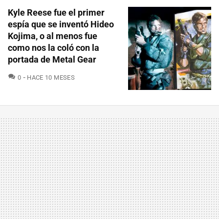
Kyle Reese fue el primer
espía que se inventó Hideo
Kojima, o al menos fue
como nos la coló con la
portada de Metal Gear
COMENTARIOS
0
HACE 10 MESES