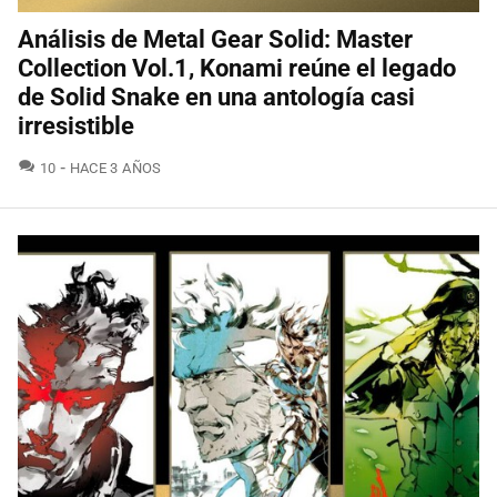
Análisis de Metal Gear Solid: Master
Collection Vol.1, Konami reúne el legado
de Solid Snake en una antología casi
irresistible
COMENTARIOS
10
HACE 3 AÑOS