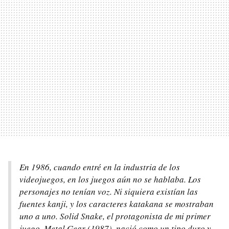
En 1986, cuando entré en la industria de los
videojuegos, en los juegos aún no se hablaba. Los
personajes no tenían voz. Ni siquiera existían las
fuentes kanji, y los caracteres katakana se mostraban
uno a uno. Solid Snake, el protagonista de mi primer
juego, Metal Gear (1987), nació como un tipo duro y