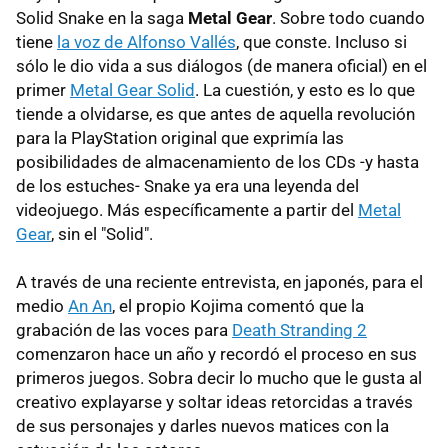
Solid Snake en la saga
Metal Gear
. Sobre todo cuando
tiene
la voz de Alfonso Vallés
, que conste. Incluso si
sólo le dio vida a sus diálogos (de manera oficial) en el
primer
Metal Gear Solid
. La cuestión, y esto es lo que
tiende a olvidarse, es que antes de aquella revolución
para la PlayStation original que exprimía las
posibilidades de almacenamiento de los CDs -y hasta
de los estuches- Snake ya era una leyenda del
videojuego. Más específicamente a partir del
Metal
Gear
, sin el "Solid".
A través de una reciente entrevista, en japonés, para el
medio
An An
, el propio Kojima comentó que la
grabación de las voces para
Death Stranding 2
comenzaron hace un año y recordó el proceso en sus
primeros juegos. Sobra decir lo mucho que le gusta al
creativo explayarse y soltar ideas retorcidas a través
de sus personajes y darles nuevos matices con la