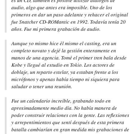
es un CD, también es posible utilizar diálogos de
audio, algo que antes era imposible. Uno de los
primeros en dar un paso adelante y rehacer el original
fue Snatcher CD-ROMantic en 1992. Todavía tenía 20
años. Fue mi primera grabación de audio.
Aunque yo mismo hice él mismo el casting, era un
completo novato y dejé la gestión enteramente en
manos de una agencia. Tomé el primer tren bala desde
Kobe y llegué al estudio en Tokio. Los actores de
doblaje, un reparto estelar, ya estaban frente a los
micrófonos y apenas había tiempo ni siquiera para
saludar o tener una reunión.
Fue un calendario increíble, grabando todo en
aproximadamente medio día. No había manera de
poder construir relaciones con la gente. Las reflexiones
y arrepentimientos que sentí después de esta primera
batalla cambiarían en gran medida mis grabaciones de