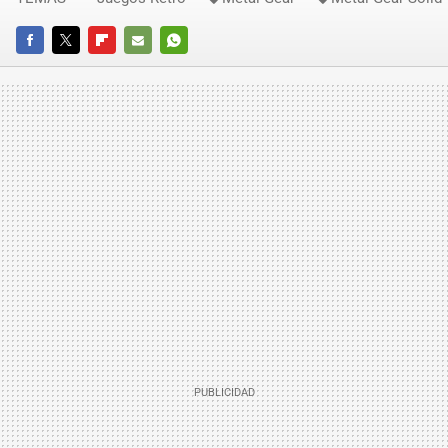
FACEBOOK
TWITTER
FLIPBOARD
E-
WHATSAPP
MAIL