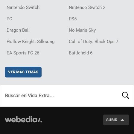
Nintendo Switch
Nintendo Switch 2
PC
PS5
Dragon Ball
No Man's Sky
Hollow Knight: Silksong
Call of Duty: Black Ops 7
EA Sports FC 26
Battlefield 6
VER MÁS TEMAS
BUSCA
SUBIR