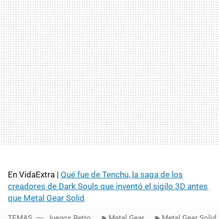
En VidaExtra |
Qué fue de Tenchu, la saga de los
creadores de Dark Souls que inventó el sigilo 3D antes
que Metal Gear Solid
TEMAS
Juegos Retro
Metal Gear
Metal Gear Solid