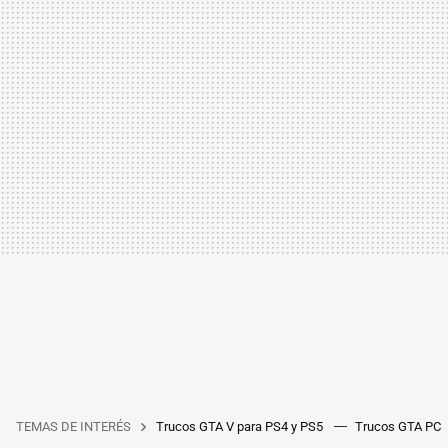
TEMAS DE INTERÉS
Trucos GTA V para PS4 y PS5
Trucos GTA PC