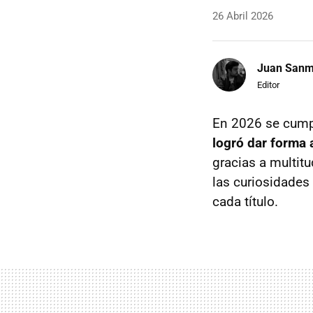
26 Abril 2026
Juan Sanm
Editor
En 2026 se cump
logró dar forma 
gracias a multit
las curiosidades
cada título.