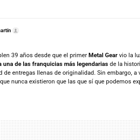
artín
len 39 años desde que el primer
Metal Gear
vio la l
a una de las franquicias más legendarias
de la histor
ud de entregas llenas de originalidad. Sin embargo, a
 que nunca existieron que las que sí que podemos ex