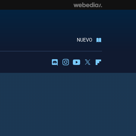
NUEVO
Discord
Instagram
Youtube
Twitter
Flipboard