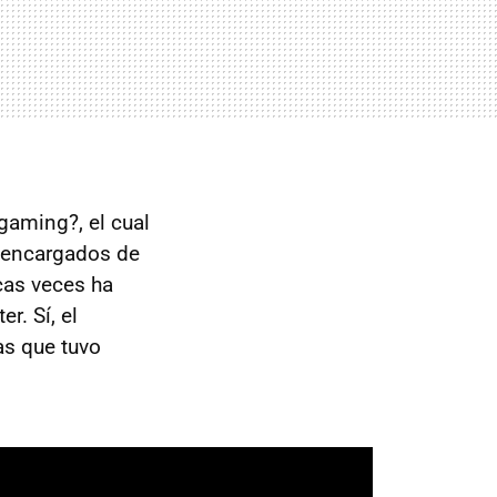
gaming?, el cual
s encargados de
cas veces ha
r. Sí, el
as que tuvo