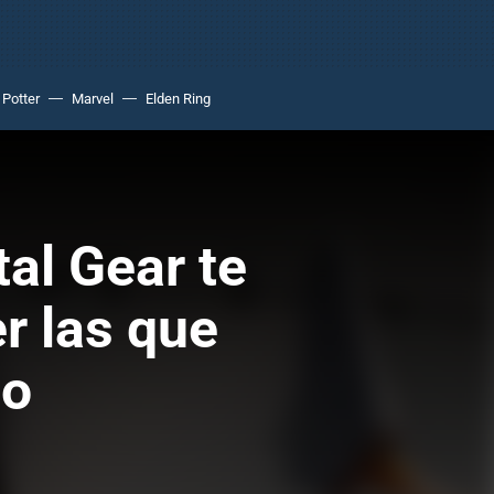
 Potter
Marvel
Elden Ring
al Gear te
r las que
lo