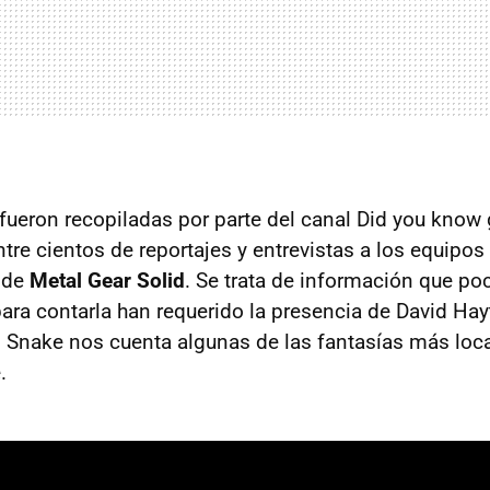
fueron recopiladas por parte del canal Did you know 
ntre cientos de reportajes y entrevistas a los equipo
 de
Metal Gear Solid
. Se trata de información que po
 para contarla han requerido la presencia de David Hayte
Snake nos cuenta algunas de las fantasías más loc
.