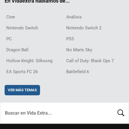
En Vidaextra hablamos de...
Cine
Análisis
Nintendo Switch
Nintendo Switch 2
PC
PS5
Dragon Ball
No Man's Sky
Hollow Knight: Silksong
Call of Duty: Black Ops 7
EA Sports FC 26
Battlefield 6
VER MÁS TEMAS
BUSCA