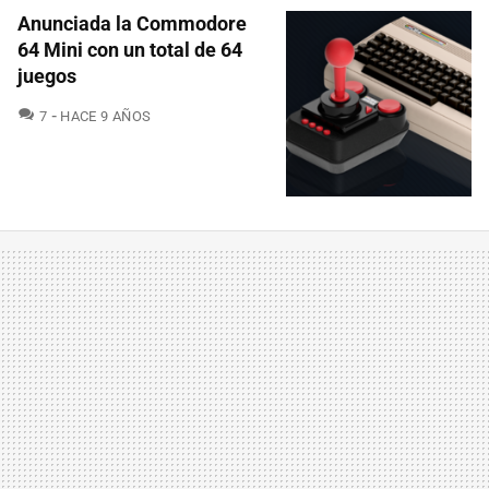
Anunciada la Commodore
64 Mini con un total de 64
juegos
COMENTARIOS
7
HACE 9 AÑOS