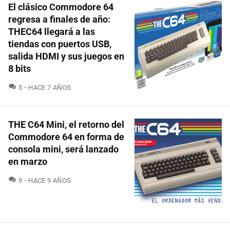
El clásico Commodore 64
regresa a finales de año:
THEC64 llegará a las
tiendas con puertos USB,
salida HDMI y sus juegos en
8 bits
COMENTARIOS
5
HACE 7 AÑOS
THE C64 Mini, el retorno del
Commodore 64 en forma de
consola mini, será lanzado
en marzo
COMENTARIOS
9
HACE 9 AÑOS