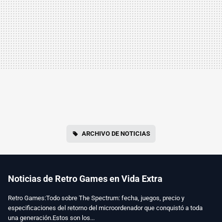
ARCHIVO DE NOTICIAS
Noticias de Retro Games en Vida Extra
Retro Games:Todo sobre The Spectrum: fecha, juegos, precio y
especificaciones del retorno del microordenador que conquistó a toda
una generación.Estos son los...