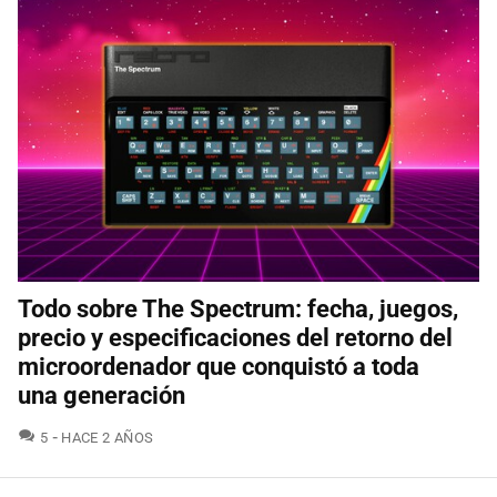
Todo sobre The Spectrum: fecha, juegos,
precio y especificaciones del retorno del
microordenador que conquistó a toda
una generación
COMENTARIOS
5
HACE 2 AÑOS