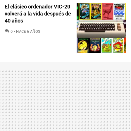
El clásico ordenador VIC-20
volverá a la vida después de
40 años
COMENTARIOS
0
HACE 6 AÑOS