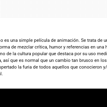
o es una simple película de animación. Se trata de 
orma de mezclar crítica, humor y referencias en una h
cono de la cultura popular que destaca por su uso m
a, así que es normal que un cambio tan brusco en los
espertado la furia de todos aquellos que conocieron y
l.