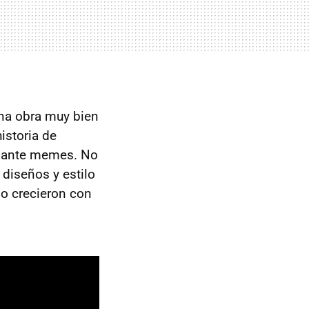
una obra muy bien
istoria de
ediante memes. No
 diseños y estilo
/o crecieron con