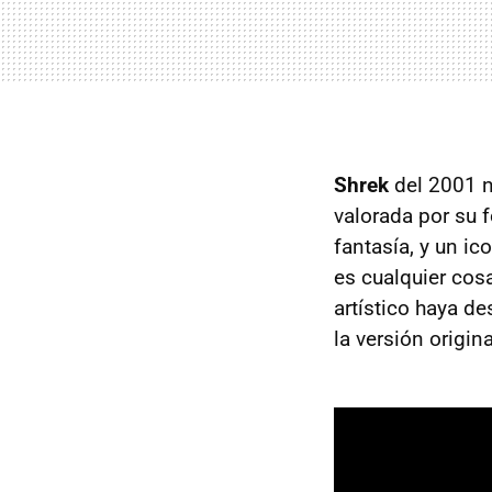
Shrek
del 2001 n
valorada por su f
fantasía, y un i
es cualquier cos
artístico haya d
la versión origina