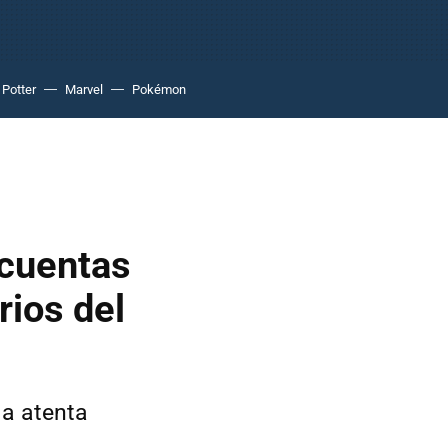
 Potter
Marvel
Pokémon
 cuentas
rios del
la atenta