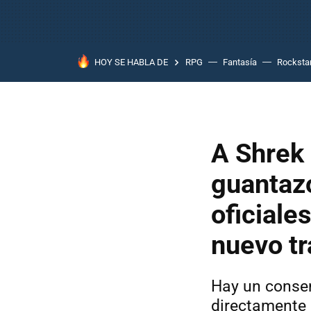
HOY SE HABLA DE
RPG
Fantasía
Rocksta
A Shrek 
guantazo
oficiale
nuevo tr
Hay un consen
directamente 