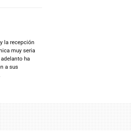
y la recepción
mica muy seria
 adelanto ha
en a sus
.