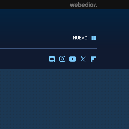
NUEVO
Discord
Instagram
Youtube
Twitter
Flipboard