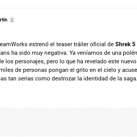
rtín
reamWorks estrenó el teaser tráiler oficial de
Shrek 5
 fans ha sido muy negativa. Ya veníamos de una polé
de los personajes, pero lo que ha revelado este nuevo
iles de personas pongan el grito en el cielo y acus
as tan serias como destrozar la identidad de la saga