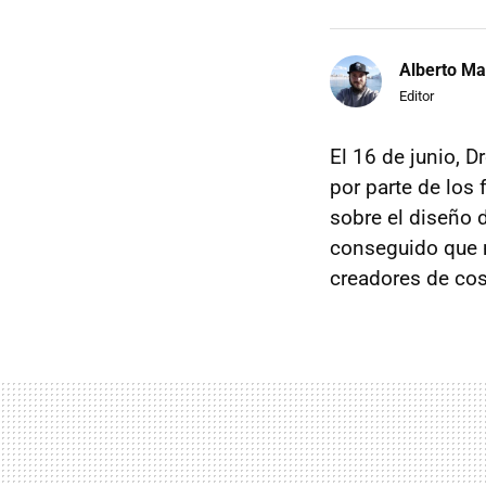
Alberto Ma
Editor
El 16 de junio, D
por parte de los
sobre el diseño 
conseguido que m
creadores de cos