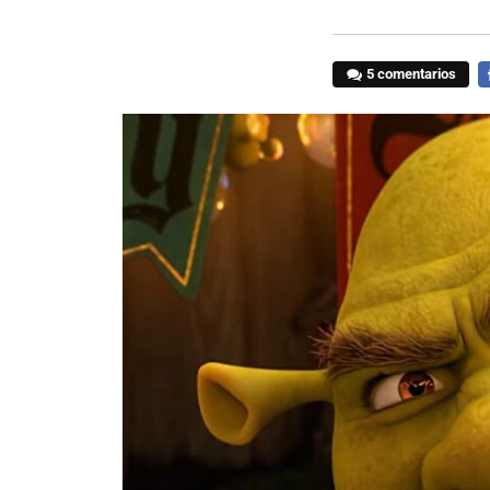
5 comentarios
F