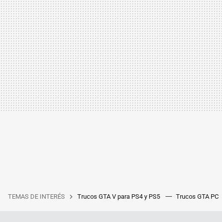
TEMAS DE INTERÉS
Trucos GTA V para PS4 y PS5
Trucos GTA PC