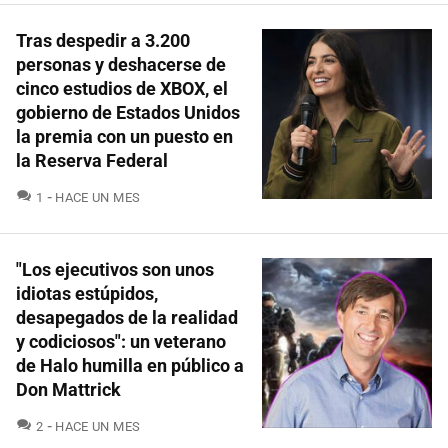
Tras despedir a 3.200
personas y deshacerse de
cinco estudios de XBOX, el
gobierno de Estados Unidos
la premia con un puesto en
la Reserva Federal
COMENTARIOS
1
HACE UN MES
"Los ejecutivos son unos
idiotas estúpidos,
desapegados de la realidad
y codiciosos": un veterano
de Halo humilla en público a
Don Mattrick
COMENTARIOS
2
HACE UN MES