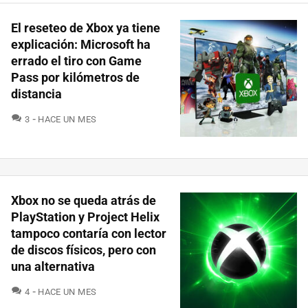
El reseteo de Xbox ya tiene
explicación: Microsoft ha
errado el tiro con Game
Pass por kilómetros de
distancia
COMENTARIOS
3
HACE UN MES
Xbox no se queda atrás de
PlayStation y Project Helix
tampoco contaría con lector
de discos físicos, pero con
una alternativa
COMENTARIOS
4
HACE UN MES