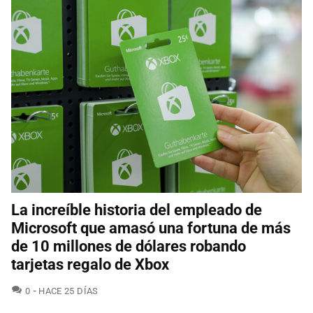
La increíble historia del empleado de
Microsoft que amasó una fortuna de más
de 10 millones de dólares robando
tarjetas regalo de Xbox
COMENTARIOS
0
HACE 25 DÍAS