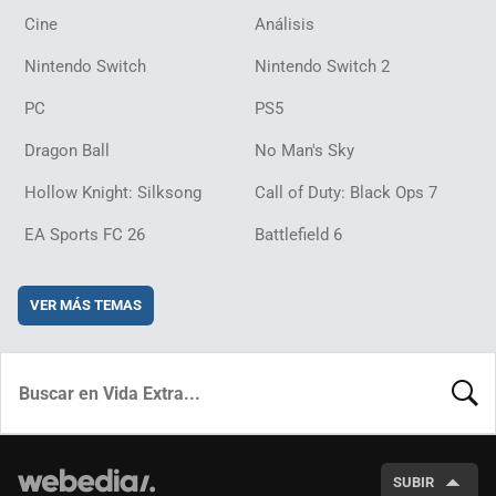
Cine
Análisis
Nintendo Switch
Nintendo Switch 2
PC
PS5
Dragon Ball
No Man's Sky
Hollow Knight: Silksong
Call of Duty: Black Ops 7
EA Sports FC 26
Battlefield 6
VER MÁS TEMAS
BUSCA
SUBIR