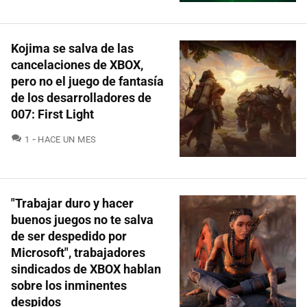
Kojima se salva de las
cancelaciones de XBOX,
pero no el juego de fantasía
de los desarrolladores de
007: First Light
COMENTARIOS
1
HACE UN MES
"Trabajar duro y hacer
buenos juegos no te salva
de ser despedido por
Microsoft", trabajadores
sindicados de XBOX hablan
sobre los inminentes
despidos