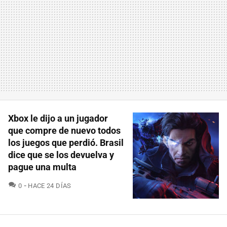
Xbox le dijo a un jugador
que compre de nuevo todos
los juegos que perdió. Brasil
dice que se los devuelva y
pague una multa
COMENTARIOS
0
HACE 24 DÍAS