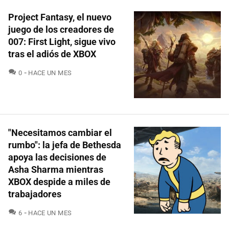
Project Fantasy, el nuevo
juego de los creadores de
007: First Light, sigue vivo
tras el adiós de XBOX
COMENTARIOS
0
HACE UN MES
"Necesitamos cambiar el
rumbo": la jefa de Bethesda
apoya las decisiones de
Asha Sharma mientras
XBOX despide a miles de
trabajadores
COMENTARIOS
6
HACE UN MES