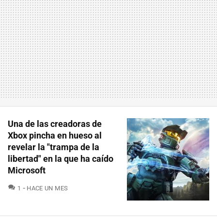
Una de las creadoras de
Xbox pincha en hueso al
revelar la "trampa de la
libertad" en la que ha caído
Microsoft
COMENTARIOS
1
HACE UN MES