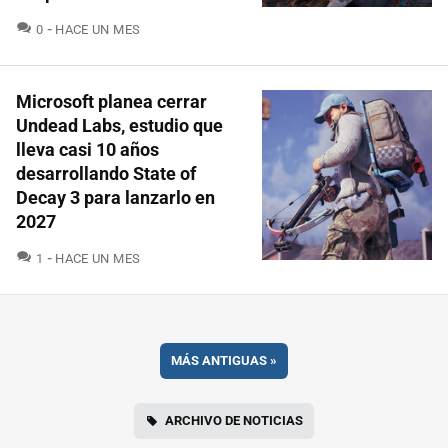
COMENTARIOS
0
HACE UN MES
Microsoft planea cerrar
Undead Labs, estudio que
lleva casi 10 años
desarrollando State of
Decay 3 para lanzarlo en
2027
COMENTARIOS
1
HACE UN MES
MÁS ANTIGUAS
»
ARCHIVO DE NOTICIAS