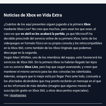
Noticias de Xbox en Vida Extra
¿Cuántos de los aquí presentes siguen jugando a la primera
Xbox
mediante Xbox Live? No creo que muchos, pero sean los que sean, el
caso es que
en abril se les acabará la partida
, ya que Microsoft ha
decidido prescindir del servicio online de su primera Xbox, tanto de los
videojuegos en formato físico en su propia consola y los retrocompatibles
en la Xbox 360, como también de los Xbox Originals que podemos
descargar en la segunda.
Según Marc Whitten, uno de los miembros del equipo, esto favorecerá los
servicios de Xbox 360. Sin la primera Xbox no habrían llegado tan lejos
con su servicio
Xbox Live
, pero hay que seguir avanzando, y creen que
mantener el mismo servicio para las dos consolas les ralentizaba.
Además, asegura que lo mejor está por llegar. Pero ante todo, consuela a
los afectados diciéndoles que muy pronto recibirán un mensaje en el que
se les informará de más detalles (imagino que algunos meses de
suscripción gratis en Xbox 360, u otros descuentos especiales).
Vía |
Anaitgames