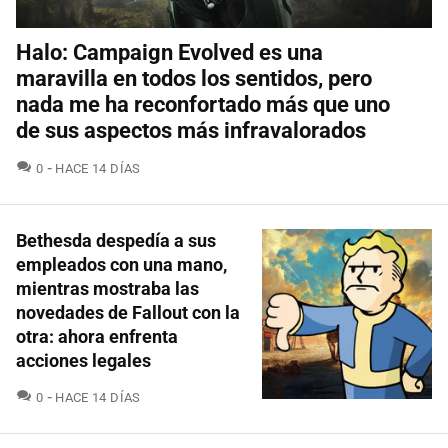
Halo: Campaign Evolved es una
maravilla en todos los sentidos, pero
nada me ha reconfortado más que uno
de sus aspectos más infravalorados
COMENTARIOS
0
HACE 14 DÍAS
Bethesda despedía a sus
empleados con una mano,
mientras mostraba las
novedades de Fallout con la
otra: ahora enfrenta
acciones legales
COMENTARIOS
0
HACE 14 DÍAS