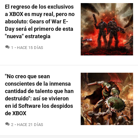
El regreso de los exclusivos
a XBOX es muy real, pero no
absoluto: Gears of War E-
Day será el primero de esta
"nueva" estrategia
COMENTARIOS
1
HACE 15 DÍAS
"No creo que sean
conscientes de la inmensa
cantidad de talento que han
destruido": así se vivieron
en id Software los despidos
de XBOX
COMENTARIOS
2
HACE 21 DÍAS