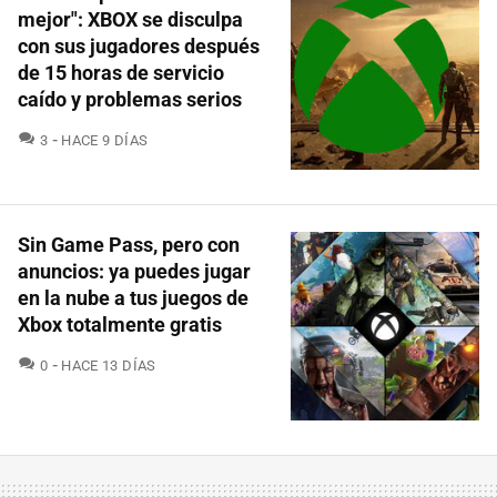
mejor": XBOX se disculpa
con sus jugadores después
de 15 horas de servicio
caído y problemas serios
COMENTARIOS
3
HACE 9 DÍAS
Sin Game Pass, pero con
anuncios: ya puedes jugar
en la nube a tus juegos de
Xbox totalmente gratis
COMENTARIOS
0
HACE 13 DÍAS