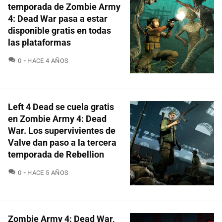
temporada de Zombie Army
4: Dead War pasa a estar
disponible gratis en todas
las plataformas
COMENTARIOS
0
HACE 4 AÑOS
Left 4 Dead se cuela gratis
en Zombie Army 4: Dead
War. Los supervivientes de
Valve dan paso a la tercera
temporada de Rebellion
COMENTARIOS
0
HACE 5 AÑOS
Zombie Army 4: Dead War,