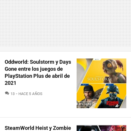
Oddworld: Soulstorm y Days
Gone entre los juegos de
PlayStation Plus de abril de
2021
COMENTARIOS
13
HACE 5 AÑOS
SteamWorld Heist y Zombie