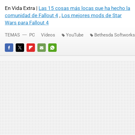
En Vida Extra |
Las 15 cosas más locas que ha hecho la
comunidad de Fallout 4
,
Los mejores mods de Star
Wars para Fallout 4
TEMAS
PC
Vídeos
YouTube
Bethesda Softworks
FACEBOOK
TWITTER
FLIPBOARD
E-
WHATSAPP
MAIL