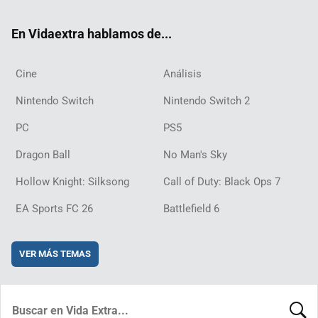
ok
m
d
En Vidaextra hablamos de...
Cine
Análisis
Nintendo Switch
Nintendo Switch 2
PC
PS5
Dragon Ball
No Man's Sky
Hollow Knight: Silksong
Call of Duty: Black Ops 7
EA Sports FC 26
Battlefield 6
VER MÁS TEMAS