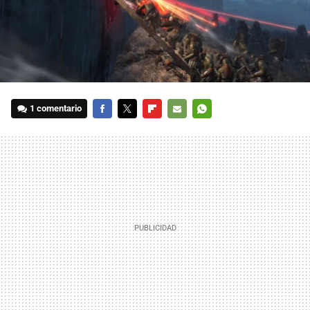
1 comentario
FACEBOOK
TWITTER
FLIPBOARD
E-
WHATSAPP
MAIL