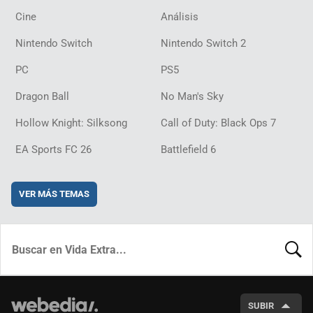
Cine
Análisis
Nintendo Switch
Nintendo Switch 2
PC
PS5
Dragon Ball
No Man's Sky
Hollow Knight: Silksong
Call of Duty: Black Ops 7
EA Sports FC 26
Battlefield 6
VER MÁS TEMAS
BUSCA
SUBIR