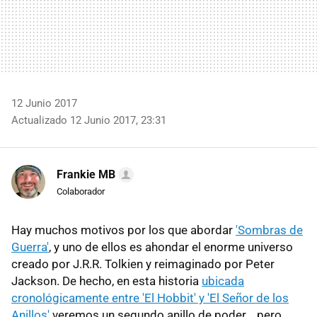
12 Junio 2017
Actualizado 12 Junio 2017, 23:31
Frankie MB
Colaborador
Hay muchos motivos por los que abordar
'Sombras de
Guerra'
, y uno de ellos es ahondar el enorme universo
creado por J.R.R. Tolkien y reimaginado por Peter
Jackson. De hecho, en esta historia
ubicada
cronológicamente entre 'El Hobbit' y 'El Señor de los
Anillos'
veremos un segundo anillo de poder... pero