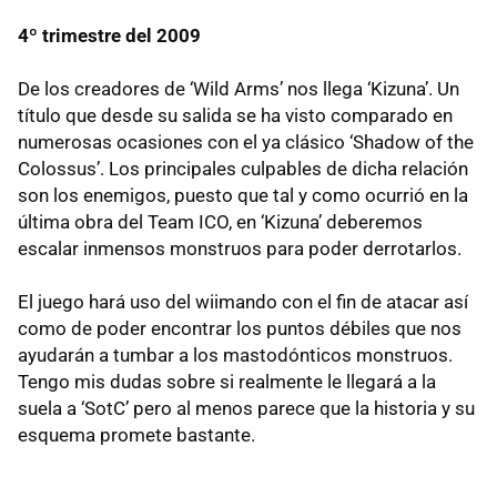
4º trimestre del 2009
De los creadores de ‘Wild Arms’ nos llega ‘Kizuna’. Un
título que desde su salida se ha visto comparado en
numerosas ocasiones con el ya clásico ‘Shadow of the
Colossus’. Los principales culpables de dicha relación
son los enemigos, puesto que tal y como ocurrió en la
última obra del Team
ICO
, en ‘Kizuna’ deberemos
escalar inmensos monstruos para poder derrotarlos.
El juego hará uso del wiimando con el fin de atacar así
como de poder encontrar los puntos débiles que nos
ayudarán a tumbar a los mastodónticos monstruos.
Tengo mis dudas sobre si realmente le llegará a la
suela a ‘SotC’ pero al menos parece que la historia y su
esquema promete bastante.