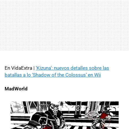
En VidaExtra |
‘Kizuna’: nuevos detalles sobre las
batallas a lo ‘Shadow of the Colossus’ en Wii
MadWorld