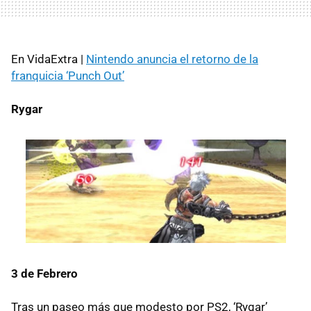
En VidaExtra |
Nintendo anuncia el retorno de la
franquicia ‘Punch Out’
Rygar
3 de Febrero
Tras un paseo más que modesto por PS2, ‘Rygar’