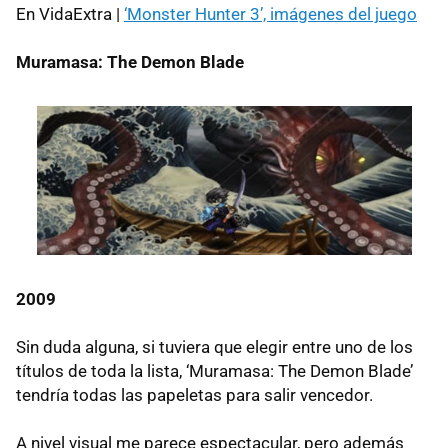
En VidaExtra |
‘Monster Hunter 3’, imágenes del juego
Muramasa: The Demon Blade
2009
Sin duda alguna, si tuviera que elegir entre uno de los
títulos de toda la lista, ‘Muramasa: The Demon Blade’
tendría todas las papeletas para salir vencedor.
A nivel visual me parece espectacular, pero además