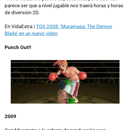
parece ser que a nivel jugable nos traerá horas y horas
de diversión 2D.
En VidaExtra |
TGS
2008: ‘Muramasa: The Demon
Blade’ en un nuevo vídeo
Punch Out!!
2009