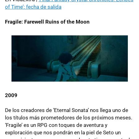
of Time’: fecha de salida
Fragile: Farewell Ruins of the Moon
2009
De los creadores de ‘Eternal Sonata’ nos llega uno de
los títulos más prometedores de los próximos meses.
‘Fragile’ es un
RPG
con toques de aventura y
exploración que nos pondrán en la piel de Seto un