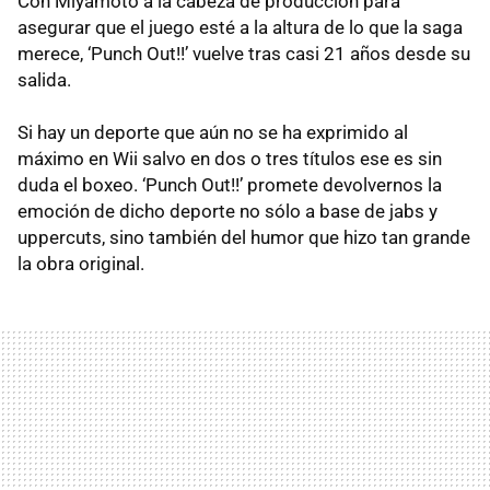
Con Miyamoto a la cabeza de producción para
asegurar que el juego esté a la altura de lo que la saga
merece, ‘Punch Out!!’ vuelve tras casi 21 años desde su
salida.
Si hay un deporte que aún no se ha exprimido al
máximo en Wii salvo en dos o tres títulos ese es sin
duda el boxeo. ‘Punch Out!!’ promete devolvernos la
emoción de dicho deporte no sólo a base de jabs y
uppercuts, sino también del humor que hizo tan grande
la obra original.