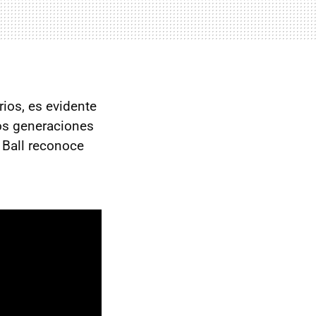
rios, es evidente
dos generaciones
y Ball reconoce