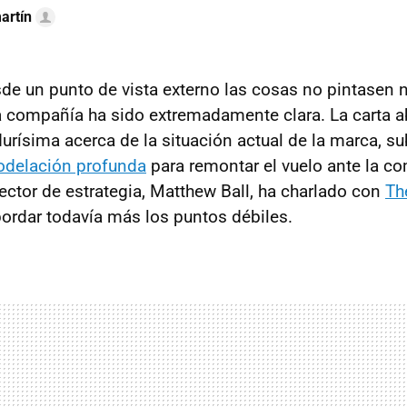
artín
de un punto de vista externo las cosas no pintasen 
la compañía ha sido extremadamente clara. La carta a
urísima acerca de la situación actual de la marca, s
delación profunda
para remontar el vuelo ante la co
rector de estrategia, Matthew Ball, ha charlado con
Th
ordar todavía más los puntos débiles.