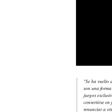
"Se ha vuelto 
son una forma 
juegos exclusi
convertirse en
renunciar a ot