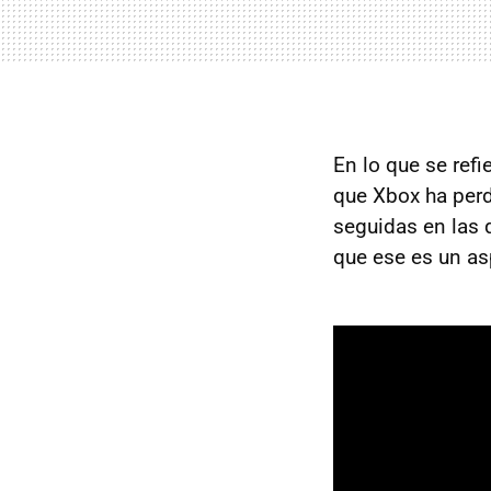
En lo que se refi
que Xbox ha perd
seguidas en las q
que ese es un as