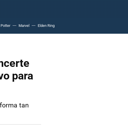
 Potter
Marvel
Elden Ring
ncerte
vo para
 forma tan