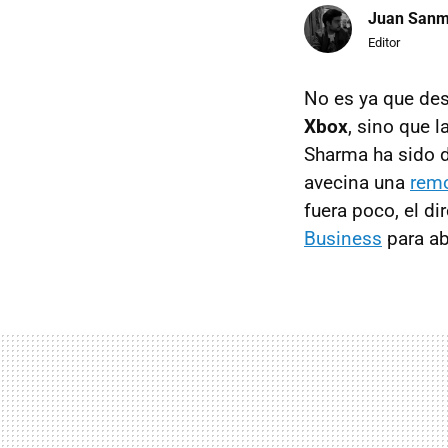
Juan Sanm
Editor
No es ya que des
Xbox
, sino que 
Sharma ha sido d
avecina una
remo
fuera poco, el di
Business
para ab