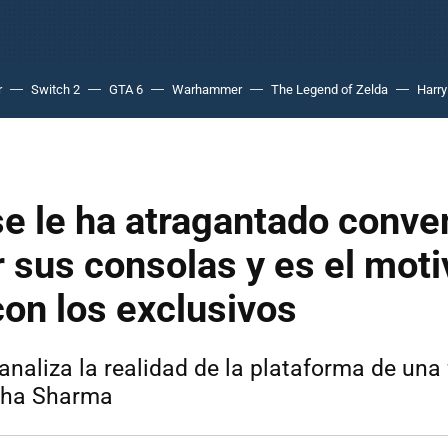
r
Switch 2
GTA 6
Warhammer
The Legend of Zelda
Harry
e le ha atragantado conve
r sus consolas y es el moti
con los exclusivos
analiza la realidad de la plataforma de una
sha Sharma