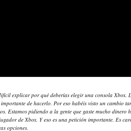
difícil explicar por qué deberías elegir una consola Xbox. 
importante de hacerlo. Por eso habéis visto un cambio ta
vos. Estamos pidiendo a la gente que gaste mucho dinero 
 jugador de Xbox. Y eso es una petición importante. Es car
ras opciones.