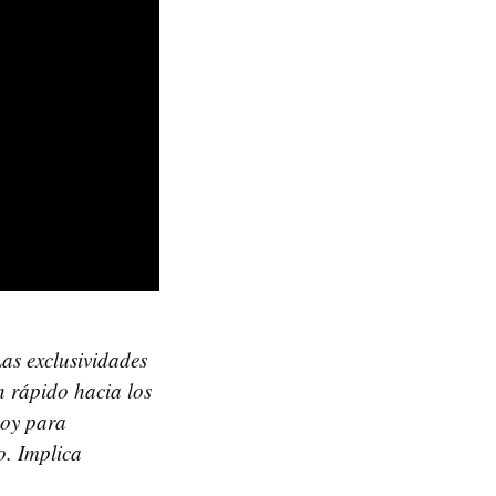
Las exclusividades
n rápido hacia los
hoy para
o. Implica