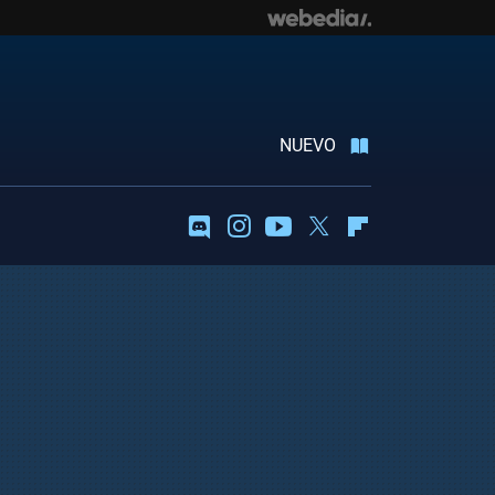
NUEVO
Discord
Instagram
Youtube
Twitter
Flipboard