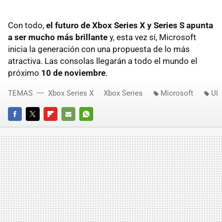
Con todo,
el futuro de Xbox Series X y Series S apunta
a ser mucho más brillante
y, esta vez sí, Microsoft
inicia la generación con una propuesta de lo más
atractiva. Las consolas llegarán a todo el mundo el
próximo
10 de noviembre
.
TEMAS
Xbox Series X
Xbox Series
Microsoft
UI
FACEBOOK
TWITTER
FLIPBOARD
E-
WHATSAPP
MAIL