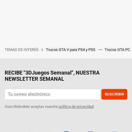
TEMAS DE INTERÉS
Trucos GTA V para PS4 y PS5
Trucos GTA PC
RECIBE "3DJuegos Semanal", NUESTRA
NEWSLETTER SEMANAL
SUSCRIBIR
Suscribiéndote aceptas nuestra
política de privacidad