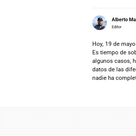
Alberto Ma
Editor
Hoy, 19 de mayo
Es tiempo de sobr
algunos casos, h
datos de las dif
nadie ha completa