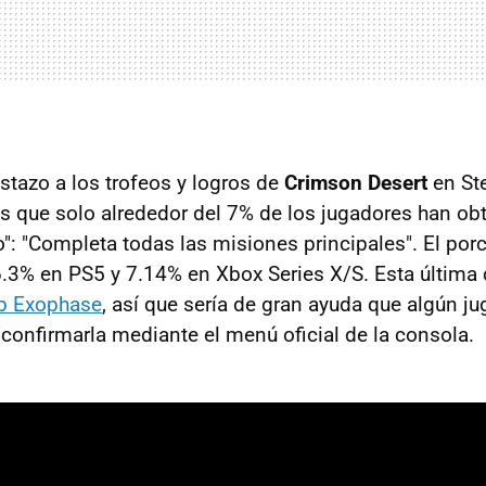
stazo a los trofeos y logros de
Crimson Desert
en St
s que solo alrededor del 7% de los jugadores han obt
o": "Completa todas las misiones principales". El por
6.3% en PS5 y 7.14% en Xbox Series X/S. Esta última c
b Exophase
, así que sería de gran ayuda que algún j
/confirmarla mediante el menú oficial de la consola.