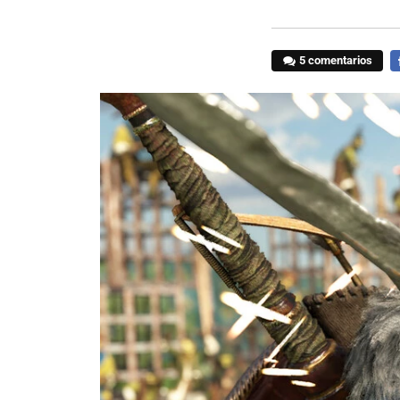
5 comentarios
F