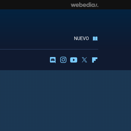
NUEVO
Discord
Instagram
Youtube
Twitter
Flipboard