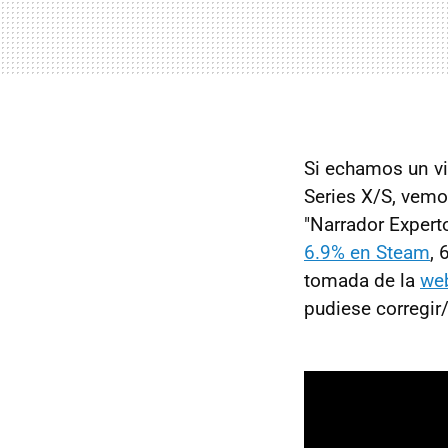
Si echamos un vi
Series X/S, vemo
"Narrador Expert
6.9% en Steam
, 
tomada de la
we
pudiese corregir