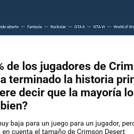
do abierto
Fantasía
Rockstar
GTA 6
GTA VI
World of Wa
% de los jugadores de Cri
a terminado la historia prin
ere decir que la mayoría lo
 bien?
muy baja para un juego para un jugador, per
 en cuenta el tamaño de Crimson Desert