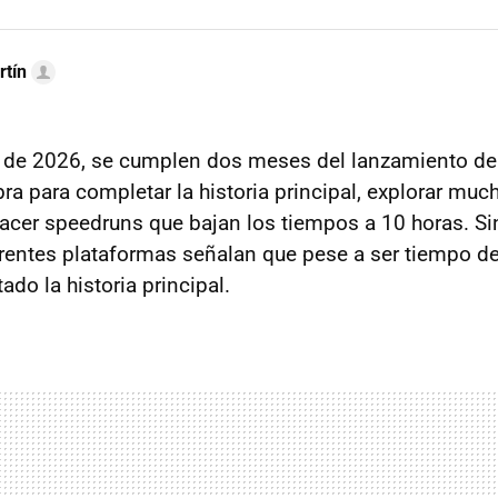
rtín
 de 2026, se cumplen dos meses del lanzamiento d
a para completar la historia principal, explorar much
acer speedruns que bajan los tiempos a 10 horas. Si
erentes plataformas señalan que pese a ser tiempo de 
do la historia principal.