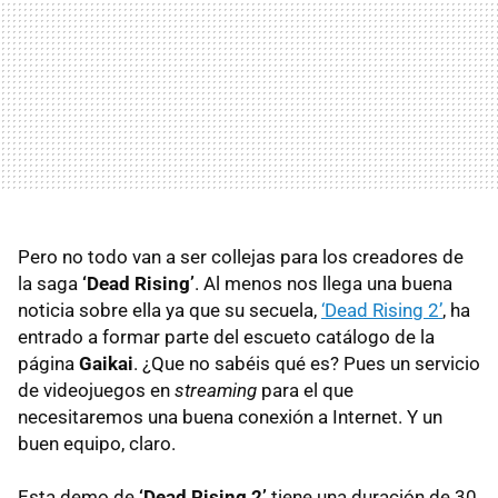
Pero no todo van a ser collejas para los creadores de
la saga
‘Dead Rising’
. Al menos nos llega una buena
noticia sobre ella ya que su secuela,
‘Dead Rising 2’
, ha
entrado a formar parte del escueto catálogo de la
página
Gaikai
. ¿Que no sabéis qué es? Pues un servicio
de videojuegos en
streaming
para el que
necesitaremos una buena conexión a Internet. Y un
buen equipo, claro.
Esta demo de
‘Dead Rising 2’
tiene una duración de 30