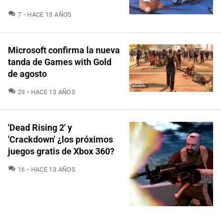
COMENTARIOS
7
HACE 13 AÑOS
Microsoft confirma la nueva
tanda de Games with Gold
de agosto
COMENTARIOS
29
HACE 13 AÑOS
'Dead Rising 2' y
'Crackdown' ¿los próximos
juegos gratis de Xbox 360?
COMENTARIOS
16
HACE 13 AÑOS