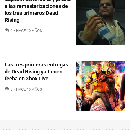
a las remasterizaciones de
los tres primeros Dead
Rising
COMENTARIOS
6
HACE 10 AÑOS
Las tres primeras entregas
de Dead Rising ya tienen
fecha en Xbox Live
COMENTARIOS
3
HACE 10 AÑOS