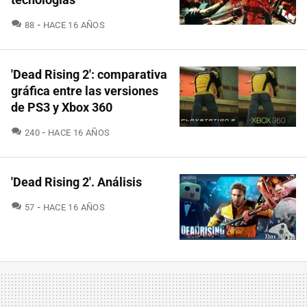
COMENTARIOS
88
HACE 16 AÑOS
'Dead Rising 2': comparativa
gráfica entre las versiones
de PS3 y Xbox 360
COMENTARIOS
240
HACE 16 AÑOS
'Dead Rising 2'. Análisis
COMENTARIOS
57
HACE 16 AÑOS