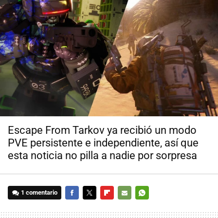
Escape From Tarkov ya recibió un modo
PVE persistente e independiente, así que
esta noticia no pilla a nadie por sorpresa
1 comentario
FACEBOOK
TWITTER
FLIPBOARD
E-
WHATSAPP