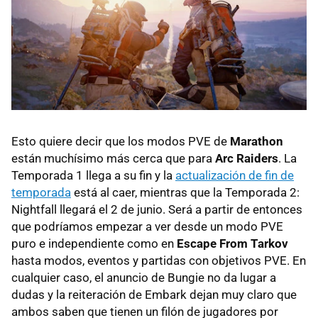
Esto quiere decir que los modos PVE de
Marathon
están muchísimo más cerca que para
Arc Raiders
. La
Temporada 1 llega a su fin y la
actualización de fin de
temporada
está al caer, mientras que la Temporada 2:
Nightfall llegará el 2 de junio. Será a partir de entonces
que podríamos empezar a ver desde un modo PVE
puro e independiente como en
Escape From Tarkov
hasta modos, eventos y partidas con objetivos PVE. En
cualquier caso, el anuncio de Bungie no da lugar a
dudas y la reiteración de Embark dejan muy claro que
ambos saben que tienen un filón de jugadores por