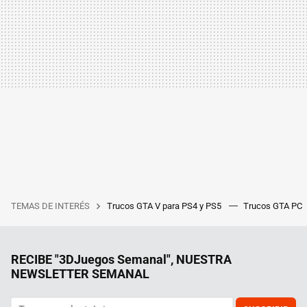
TEMAS DE INTERÉS
Trucos GTA V para PS4 y PS5
Trucos GTA PC
RECIBE "3DJuegos Semanal", NUESTRA
NEWSLETTER SEMANAL