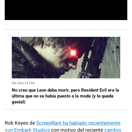
EN VIDA EXTRA
No creo que Leon deba morir, pero Resident Evil era la
última que no se había puesto a la moda (y le queda
genial)
Rob Keyes de
ScreenRant ha hablado recientemente
con Embark Studios
con motivo del reciente
cambio