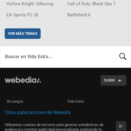
Hollow Knight: Silksong
Call of Duty: Black Ops 7
EA Sports FC 26
Battlefield 6
VER MÁS TEMAS
BUSCA
SUBIR
3DJuegos
Vida Extra
Otras publicaciones de Webedia
Utilizamos cookies de terceros para generar estadísticas de
audiencia y mostrar publicidad personalizada analizando tu