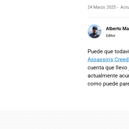
24 Marzo 2025
Actu
Alberto Ma
Editor
Puede que todaví
Assassin's Cree
cuenta que llevo
actualmente acu
como puede pare