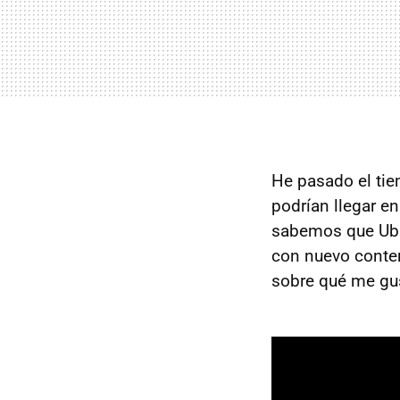
He pasado el tie
podrían llegar e
sabemos que Ubis
con nuevo conten
sobre qué me gust