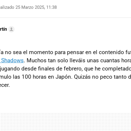
alizado 25 Marzo 2025, 11:38
rtín
a no sea el momento para pensar en el contenido fu
d Shadows
. Muchos tan solo lleváis unas cuantas hor
 jugando desde finales de febrero, que he completado 
mulo las 100 horas en Japón. Quizás no peco tanto 
cer.