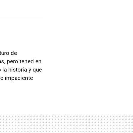
turo de
as, pero tened en
la historia y que
de impaciente