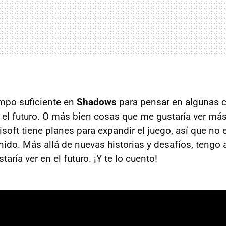
mpo suficiente en
Shadows
para pensar en algunas 
n el futuro. O más bien cosas que me gustaría ver más
oft tiene planes para expandir el juego, así que no 
ido. Más allá de nuevas historias y desafíos, tengo 
aría ver en el futuro. ¡Y te lo cuento!