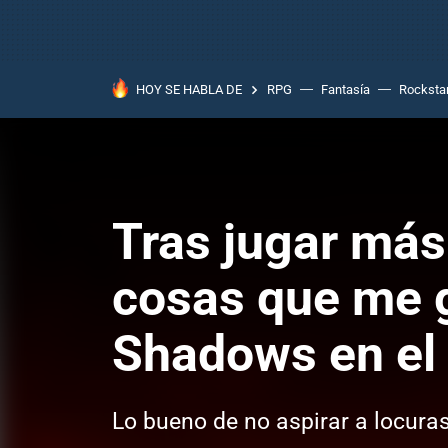
HOY SE HABLA DE
RPG
Fantasía
Rocksta
Tras jugar más
cosas que me g
Shadows en el 
Lo bueno de no aspirar a locura