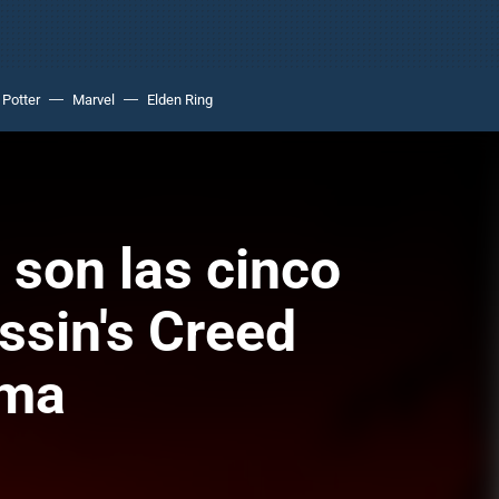
 Potter
Marvel
Elden Ring
 son las cinco
ssin's Creed
ima