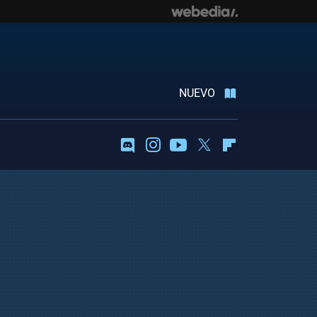
NUEVO
Discord
Instagram
Youtube
Twitter
Flipboard