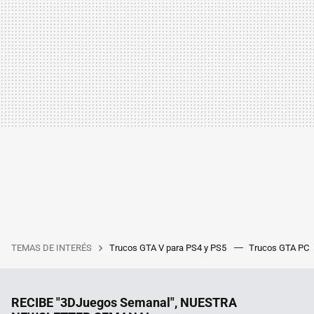
TEMAS DE INTERÉS
Trucos GTA V para PS4 y PS5
Trucos GTA PC
RECIBE "3DJuegos Semanal", NUESTRA