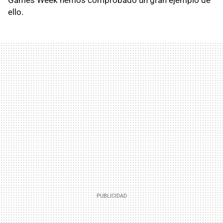
ello.