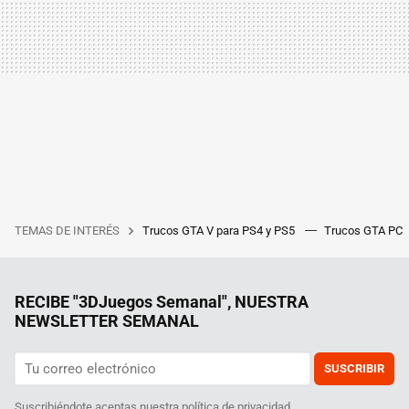
TEMAS DE INTERÉS
Trucos GTA V para PS4 y PS5
Trucos GTA PC
RECIBE "3DJuegos Semanal", NUESTRA
NEWSLETTER SEMANAL
SUSCRIBIR
Suscribiéndote aceptas nuestra
política de privacidad