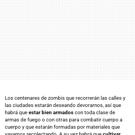
Los centenares de zombis que recorrerán las calles y
las ciudades estarán deseando devorarnos, así que
habrá que
estar bien armados
con toda clase de
armas de fuego o con otras para combatir cuerpo a
cuerpo y que estarán formadas por materiales que
vayamos recolectando. A su vez habrá que
cultivar