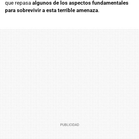
que repasa
algunos de los aspectos fundamentales
para sobrevivir a esta terrible amenaza
.