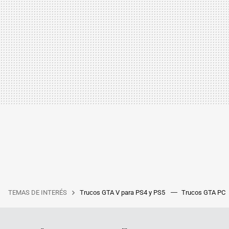
TEMAS DE INTERÉS
Trucos GTA V para PS4 y PS5
Trucos GTA PC