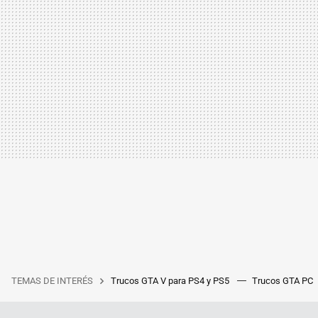
TEMAS DE INTERÉS
Trucos GTA V para PS4 y PS5
Trucos GTA PC