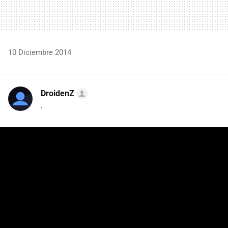
10 Diciembre 2014
DroidenZ
.