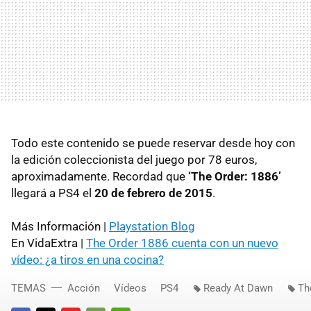
Todo este contenido se puede reservar desde hoy con
la edición coleccionista del juego por 78 euros,
aproximadamente. Recordad que
‘The Order: 1886’
llegará a PS4 el
20 de febrero de 2015
.
Más Información |
Playstation Blog
En VidaExtra |
The Order 1886 cuenta con un nuevo
vídeo: ¿a tiros en una cocina?
TEMAS
Acción
Vídeos
PS4
Ready At Dawn
Th