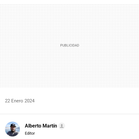
FACEBOOK
TWITTER
FLIPBOARD
E-
WHATSAPP
MAIL
22 Enero 2024
Alberto Martín
Editor