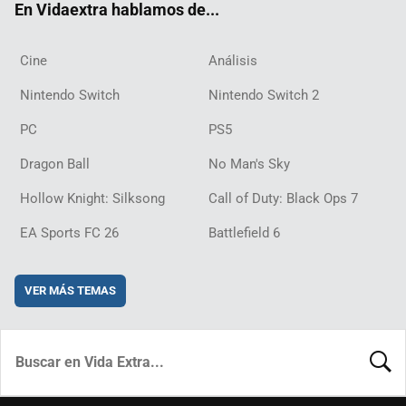
En Vidaextra hablamos de...
Cine
Análisis
Nintendo Switch
Nintendo Switch 2
PC
PS5
Dragon Ball
No Man's Sky
Hollow Knight: Silksong
Call of Duty: Black Ops 7
EA Sports FC 26
Battlefield 6
VER MÁS TEMAS
BUSCA