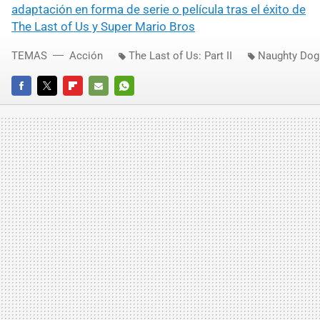
adaptación en forma de serie o película tras el éxito de
The Last of Us y Super Mario Bros
TEMAS
Acción
The Last of Us: Part II
Naughty Dog
FACEBOOK
TWITTER
FLIPBOARD
E-
WHATSAPP
MAIL