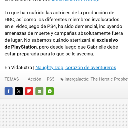
Lo que han sufrido las actrices de la producción de
HBO, así como los diferentes miembros involucrados
en el videojuego de PS4, ha sido demencial, incluyendo
amenazas de muerte y campañas absolutamente fuera
de lugar. No sabemos cuándo aterrizará el
exclusivo
de PlayStation
, pero desde luego que Gabrielle debe
estar preparada para lo que se le avecina.
En VidaExtra |
Naughty Dog, corazón de aventureros
TEMAS
Acción
PS5
Intergalactic: The Heretic Prophe
FACEBOOK
TWITTER
FLIPBOARD
E-
WHATSAPP
MAIL