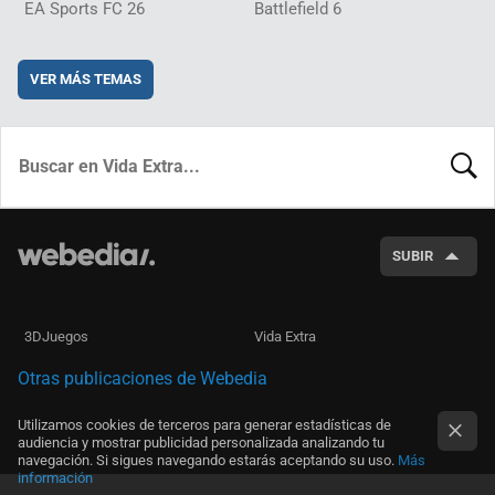
EA Sports FC 26
Battlefield 6
VER MÁS TEMAS
BUSCA
SUBIR
3DJuegos
Vida Extra
Otras publicaciones de Webedia
Utilizamos cookies de terceros para generar estadísticas de
audiencia y mostrar publicidad personalizada analizando tu
navegación. Si sigues navegando estarás aceptando su uso.
Más
información