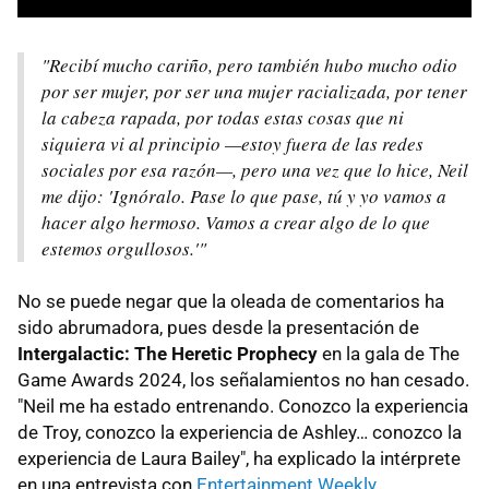
"Recibí mucho cariño, pero también hubo mucho odio
por ser mujer, por ser una mujer racializada, por tener
la cabeza rapada, por todas estas cosas que ni
siquiera vi al principio —estoy fuera de las redes
sociales por esa razón—, pero una vez que lo hice, Neil
me dijo: 'Ignóralo. Pase lo que pase, tú y yo vamos a
hacer algo hermoso. Vamos a crear algo de lo que
estemos orgullosos.'"
No se puede negar que la oleada de comentarios ha
sido abrumadora, pues desde la presentación de
Intergalactic: The Heretic Prophecy
en la gala de The
Game Awards 2024, los señalamientos no han cesado.
"Neil me ha estado entrenando. Conozco la experiencia
de Troy, conozco la experiencia de Ashley… conozco la
experiencia de Laura Bailey", ha explicado la intérprete
en una entrevista con
Entertainment Weekly
.