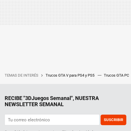
TEMAS DE INTERÉS
Trucos GTA V para PS4 y PS5
Trucos GTA PC
RECIBE "3DJuegos Semanal", NUESTRA
NEWSLETTER SEMANAL
SUSCRIBIR