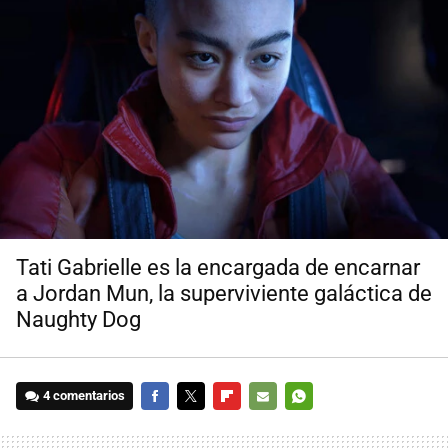
Tati Gabrielle es la encargada de encarnar
a Jordan Mun, la superviviente galáctica de
Naughty Dog
4 comentarios
FACEBOOK
TWITTER
FLIPBOARD
E-
WHATSAPP