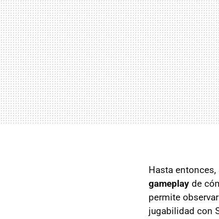
Hasta entonces, 
gameplay
de cóm
permite observar
jugabilidad con 