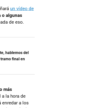
añará
un vídeo de
 o algunas
nada de eso.
te, hablemos del
 tramo final en
lo más
 a la hora de
 enredar a los