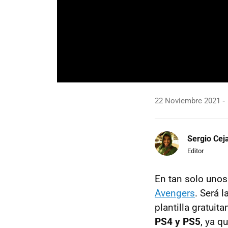
22 Noviembre 2021
Sergio Cej
Editor
En tan solo unos
Avengers
. Será 
plantilla gratui
PS4 y PS5
, ya q