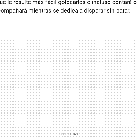
e le resulte más fácil golpearlos e incluso contará 
compañará mientras se dedica a disparar sin parar.