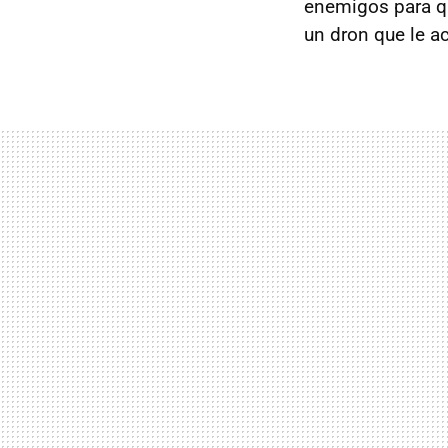
enemigos para qu
un dron que le a