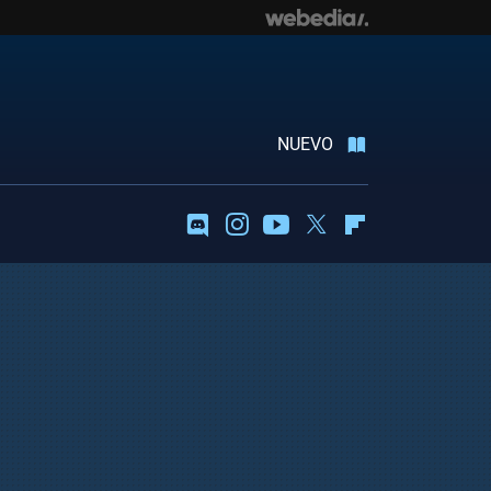
NUEVO
Discord
Instagram
Youtube
Twitter
Flipboard