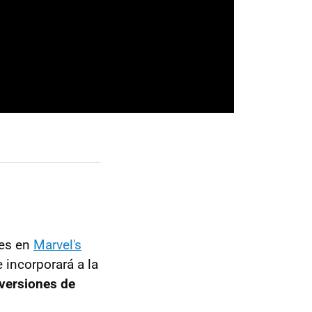
res en
Marvel's
 incorporará a la
versiones de