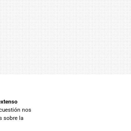
extenso
cuestión nos
s sobre la