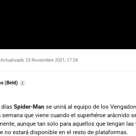
Actualizado 23 Noviembre 2021, 17:24
as (Beld)
 días
Spider-Man
se unirá al equipo de los Vengado
la semana que viene cuando el superhéroe arácnido se
tamente, aunque tan solo para aquellos que tengan las
ue no estará disponible en el resto de plataformas.