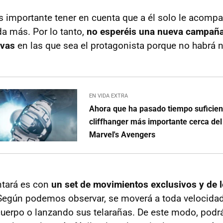
s importante tener en cuenta que a él solo le acomp
da más. Por lo tanto,
no esperéis una nueva campaña
ivas
en las que sea el protagonista porque no habrá 
EN VIDA EXTRA
Ahora que ha pasado tiempo suficien
cliffhanger más importante cerca del
Marvel's Avengers
ntará es con
un set de movimientos exclusivos y de 
 Según podemos observar, se moverá a toda velocidad
cuerpo o lanzando sus telarañas. De este modo, podrá